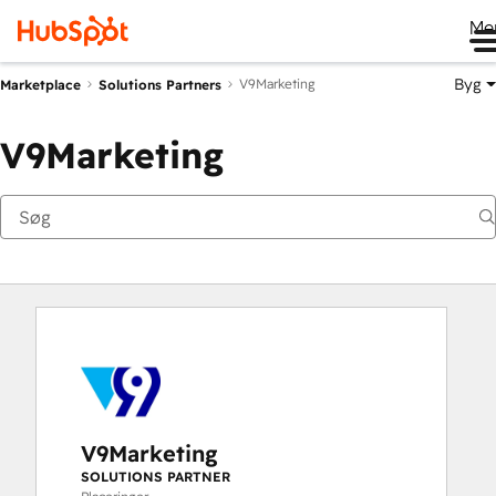
Me
Byg
V9Marketing
Marketplace
Solutions Partners
V9Marketing
V9Marketing
SOLUTIONS PARTNER