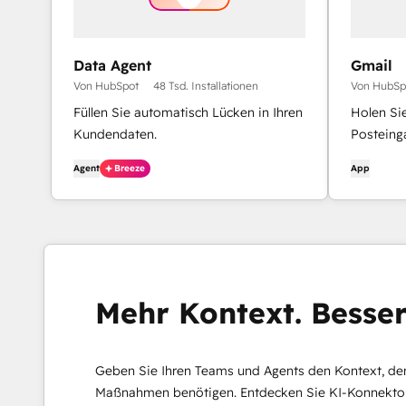
Data Agent
Gmail
Von HubSpot
48 Tsd. Installationen
Von HubSp
Füllen Sie automatisch Lücken in Ihren
Holen Si
Kundendaten.
Posteing
Integrati
Agent
Breeze
App
Mehr Kontext. Besser
Geben Sie Ihren Teams und Agents den Kontext, den 
Maßnahmen benötigen. Entdecken Sie KI-Konnektor