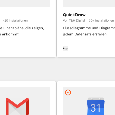
QuickDraw
<10 Installationen
Von T&H Digital
10+ Installationen
e Finanzpläne, die zeigen,
Flussdiagramme und Diagram
s ankommt.
jedem Datensatz erstellen
App