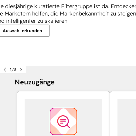
ie diesjährige kuratierte Filtergruppe ist da. Entdeck
ie Marketern helfen, die Markenbekanntheit zu steiger
d intelligenter zu skalieren.
Auswahl erkunden
1/3
Neuzugänge