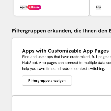
Hintergrundinformationen zu erhalten,
Kontaktd
Agent
Breeze
App
bevor er sie kontaktiert.
Filtergruppen erkunden, die Ihnen den E
Apps with Customizable App Pages
Find and use apps that have customized, full-page a
HubSpot. App pages can connect to multiple data sou
help you save time and reduce context-switching.
Filtergruppe anzeigen