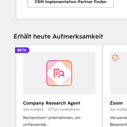
CRM Implementation-Partner finden
Erhält heute Aufmerksamkeit
BETA
Company Research Agent
Zoom
Von HubSpot
10 Tsd. Installationen
Von HubSp
Recherchiert Unternehmen, um
Verwend
umfassende
Besprech