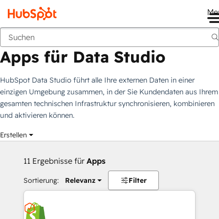
Me
Apps für Data Studio
Marketplace
Filtergruppen
Apps für Data Studio
HubSpot Data Studio führt alle Ihre externen Daten in einer
einzigen Umgebung zusammen, in der Sie Kundendaten aus Ihrem
gesamten technischen Infrastruktur synchronisieren, kombinieren
und aktivieren können.
Erstellen
11 Ergebnisse für
Apps
Sortierung:
Relevanz
Filter