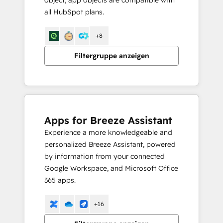
object, app objects are compatible with
all HubSpot plans.
+8
Filtergruppe anzeigen
Apps for Breeze Assistant
Experience a more knowledgeable and
personalized Breeze Assistant, powered
by information from your connected
Google Workspace, and Microsoft Office
365 apps.
+16