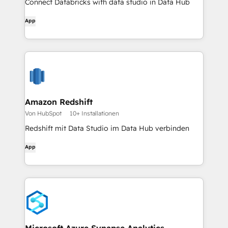
Connect Databricks with data studio in Data Hub
App
Amazon Redshift
Von HubSpot
10+ Installationen
Redshift mit Data Studio im Data Hub verbinden
App