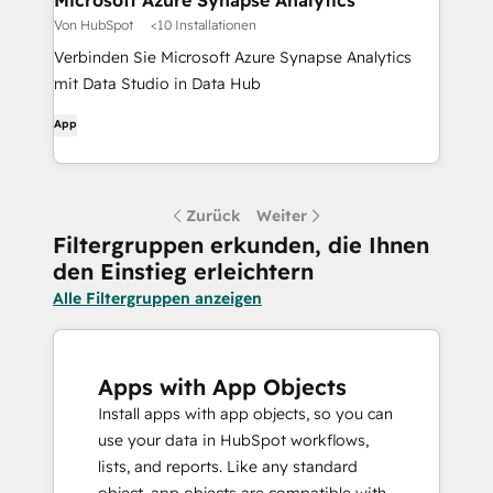
Microsoft Azure Synapse Analytics
Von HubSpot
<10 Installationen
Verbinden Sie Microsoft Azure Synapse Analytics
mit Data Studio in Data Hub
App
Zurück
Weiter
Filtergruppen erkunden, die Ihnen
den Einstieg erleichtern
Alle Filtergruppen anzeigen
Apps with App Objects
Install apps with app objects, so you can
use your data in HubSpot workflows,
lists, and reports. Like any standard