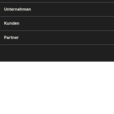
Unternehmen
Kunden
Partner
Copyright © 2026 HubSpot, Inc.