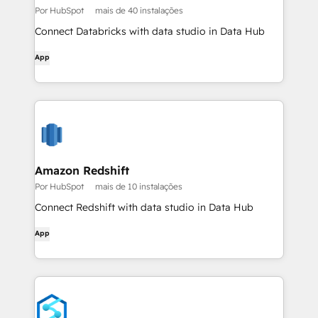
Por HubSpot
mais de 40 instalações
Connect Databricks with data studio in Data Hub
App
Amazon Redshift
Por HubSpot
mais de 10 instalações
Connect Redshift with data studio in Data Hub
App