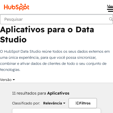
Me
Aplicativos para o Data Studio
Marketplace
Coleções
Aplicativos para o Data
Studio
O HubSpot Data Studio reúne todos os seus dados externos em
uma única experiência, para que você possa sincronizar,
combinar e ativar dados de clientes de todo o seu conjunto de
tecnologias.
Versão
11 resultados para
Aplicativos
Classificado por:
Relevância
Filtros