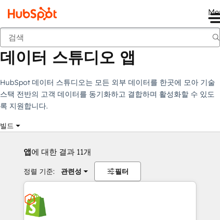
Me
데이터 스튜디오 앱
마켓플레이스
컬렉션
데이터 스튜디오 앱
HubSpot 데이터 스튜디오는 모든 외부 데이터를 한곳에 모아 기술
스택 전반의 고객 데이터를 동기화하고 결합하며 활성화할 수 있도
록 지원합니다.
빌드
앱
에 대한 결과 11개
정렬 기준:
관련성
필터