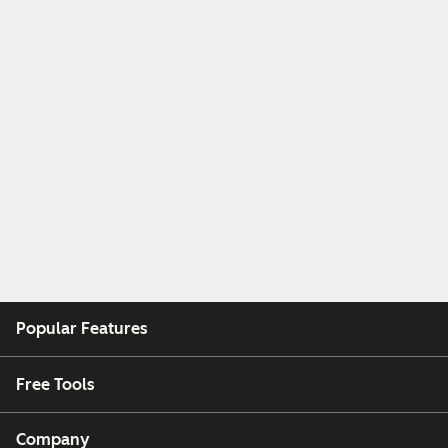
Popular Features
Free Tools
Company