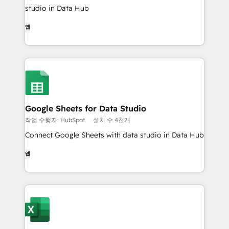
studio in Data Hub
앱
Google Sheets for Data Studio
작업 수행자: HubSpot
설치 수 4천개
Connect Google Sheets with data studio in Data Hub
앱