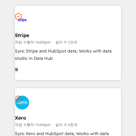
Stripe
작업 수행자: HubSpot
설치 수 1만개
Sync Stripe and HubSpot data; Works with data
studio in Data Hub
앱
Xero
작업 수행자: HubSpot
설치 수 6천개
Sync Xero and HubSpot data; Works with data