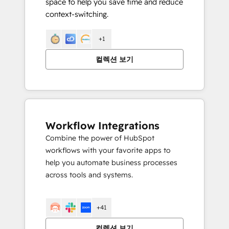
space to help you save time and reduce
context-switching.
+1
컬렉션 보기
Workflow Integrations
Combine the power of HubSpot
workflows with your favorite apps to
help you automate business processes
across tools and systems.
+41
컬렉션 보기