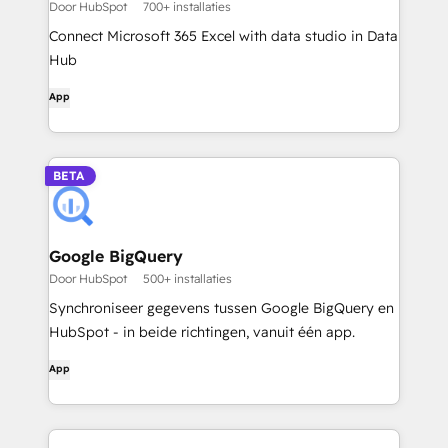
Door HubSpot
700+ installaties
Connect Microsoft 365 Excel with data studio in Data
Hub
App
BETA
Google BigQuery
Door HubSpot
500+ installaties
Synchroniseer gegevens tussen Google BigQuery en
HubSpot - in beide richtingen, vanuit één app.
App