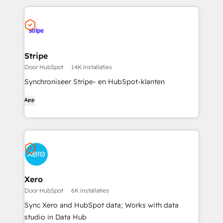
Stripe
Door HubSpot
14K installaties
Synchroniseer Stripe- en HubSpot-klanten
App
Xero
Door HubSpot
6K installaties
Sync Xero and HubSpot data; Works with data
studio in Data Hub