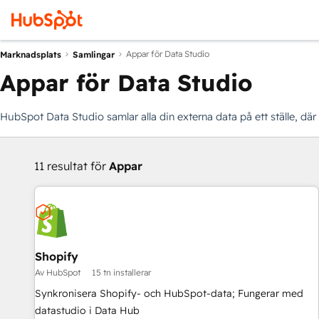
Appar för Data Studio
Marknadsplats
Samlingar
Appar för Data Studio
HubSpot Data Studio samlar alla din externa data på ett ställe, dä
11 resultat för
Appar
Shopify
Av HubSpot
15 tn installerar
Synkronisera Shopify- och HubSpot-data; Fungerar med
datastudio i Data Hub