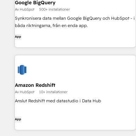
Google BigQuery
Av HubSpot
500+ installationer
Synkronisera data mellan Google BigQuery och HubSpot - i
båda riktningarna, från en enda app.
App
Amazon Redshift
Av HubSpot
10+ installationer
Anslut Redshift med datastudio i Data Hub
App