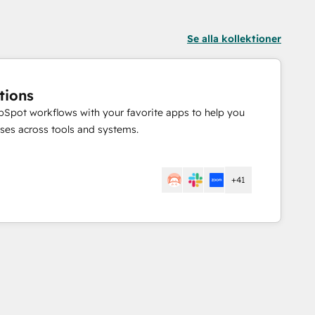
Se alla kollektioner
tions
Spot workflows with your favorite apps to help you
ses across tools and systems.
+41