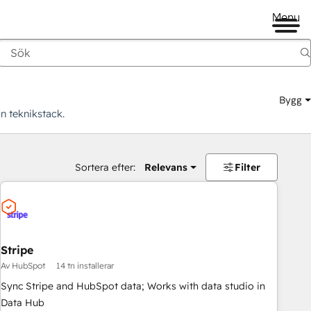
Menu
Bygg
n teknikstack.
Sortera efter:
Relevans
Filter
Stripe
Av HubSpot
14 tn installerar
Sync Stripe and HubSpot data; Works with data studio in
Data Hub