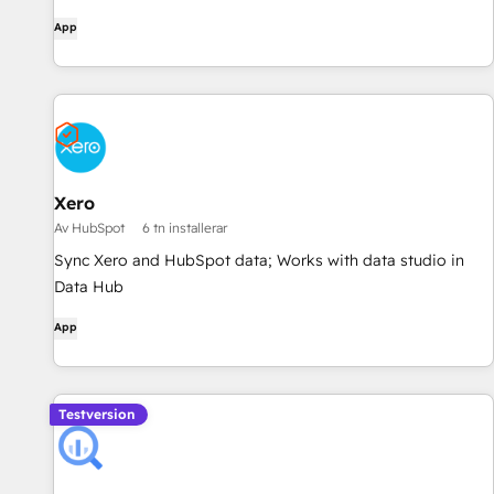
App
Xero
Av HubSpot
6 tn installerar
Sync Xero and HubSpot data; Works with data studio in
Data Hub
App
Testversion