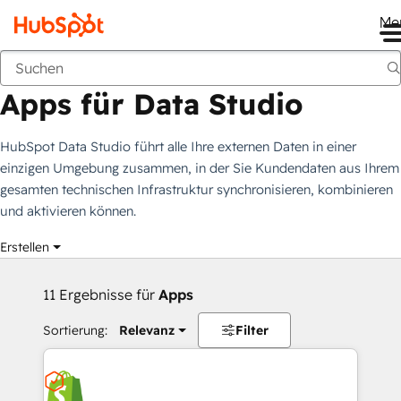
Me
Apps für Data Studio
Marketplace
Filtergruppen
Apps für Data Studio
HubSpot Data Studio führt alle Ihre externen Daten in einer
einzigen Umgebung zusammen, in der Sie Kundendaten aus Ihrem
gesamten technischen Infrastruktur synchronisieren, kombinieren
und aktivieren können.
Erstellen
11 Ergebnisse für
Apps
Sortierung:
Relevanz
Filter