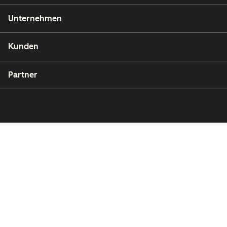
Unternehmen
Kunden
Partner
Copyright © 2026 HubSpot, Inc.