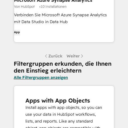
Microsoft Azure Synapse Analytics
Von HubSpot
<10 Installationen
Verbinden Sie Microsoft Azure Synapse Analytics
mit Data Studio in Data Hub
App
Zurück
Weiter
Filtergruppen erkunden, die Ihnen
den Einstieg erleichtern
Alle Filtergruppen anzeigen
Apps with App Objects
Install apps with app objects, so you can
use your data in HubSpot workflows,
lists, and reports. Like any standard