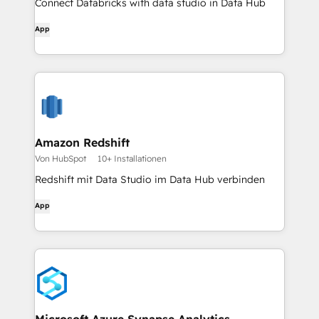
Connect Databricks with data studio in Data Hub
App
Amazon Redshift
Von HubSpot
10+ Installationen
Redshift mit Data Studio im Data Hub verbinden
App