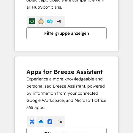
object, app objects are compatible with
all HubSpot plans.
+8
Filtergruppe anzeigen
Apps for Breeze Assistant
Experience a more knowledgeable and
personalized Breeze Assistant, powered
by information from your connected
Google Workspace, and Microsoft Office
365 apps.
+16