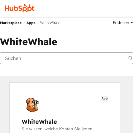
Erstellen
WhiteWhale
Marketplace
Apps
WhiteWhale
App
WhiteWhale
Sie wissen, welche Konten Sie jeden