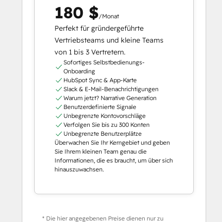
180 $
/Monat
Perfekt für gründergeführte
Vertriebsteams und kleine Teams
von 1 bis 3 Vertretern.
Sofortiges Selbstbedienungs-
Onboarding
HubSpot Sync & App-Karte
Slack & E-Mail-Benachrichtigungen
Warum jetzt? Narrative Generation
Benutzerdefinierte Signale
Unbegrenzte Kontovorschläge
Verfolgen Sie bis zu 300 Konten
Unbegrenzte Benutzerplätze
Überwachen Sie Ihr Kerngebiet und geben
Sie Ihrem kleinen Team genau die
Informationen, die es braucht, um über sich
hinauszuwachsen.
* Die hier angegebenen Preise dienen nur zu