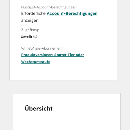
HubSpot-Account-Berechtigungen
Erforderliche
Account-Berechtigungen
anzeigen
Zugriffstyp
Geteilt
WhiteWhale-Abonnement
Produktversionen:
Starter Tier
oder
Wachstumsstufe
Übersicht
Verwenden
Sie