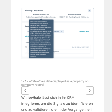
die
Pfeiltasten,
um
andere
Elemente
anzuzeigen
1/3 - WhiteWhale data displayed as a property on
company record
WhiteWhale lässt sich in Ihr CRM 
integrieren, um die Signale zu identifizieren 
und zu validieren, die in der Vergangenheit 