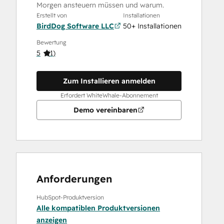
Morgen ansteuern müssen und warum.
Erstellt von
Installationen
BirdDog Software LLC
50+ Installationen
Bewertung
5
(
1
)
Zum Installieren anmelden
Erfordert WhiteWhale-Abonnement
Demo vereinbaren
Anforderungen
HubSpot-Produktversion
Alle kompatiblen Produktversionen
anzeigen