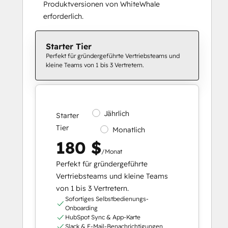
Produktversionen von WhiteWhale
erforderlich.
Starter Tier
Perfekt für gründergeführte Vertriebsteams und
kleine Teams von 1 bis 3 Vertretern.
Jährlich
Starter
Tier
Monatlich
180 $
/Monat
Perfekt für gründergeführte
Vertriebsteams und kleine Teams
von 1 bis 3 Vertretern.
Sofortiges Selbstbedienungs-
Onboarding
HubSpot Sync & App-Karte
Slack & E-Mail-Benachrichtigungen