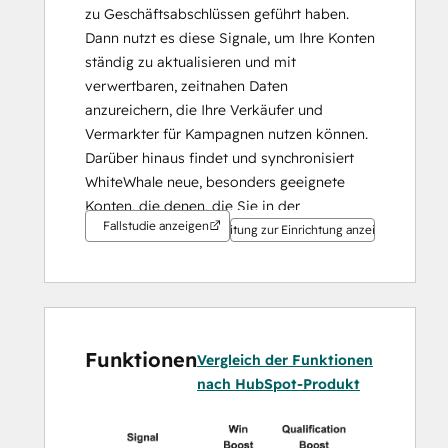
zu Geschäftsabschlüssen geführt haben. 
Dann nutzt es diese Signale, um Ihre Konten 
ständig zu aktualisieren und mit 
verwertbaren, zeitnahen Daten 
anzureichern, die Ihre Verkäufer und 
Vermarkter für Kampagnen nutzen können. 
Darüber hinaus findet und synchronisiert 
WhiteWhale neue, besonders geeignete 
Konten, die denen, die Sie in der 
Fallstudie anzeigen
Vergangenheit gewonnen haben, sehr 
Anleitung zur Einrichtung anzeigen
ähnlich sind.
Funktionen
Vergleich der Funktionen
nach HubSpot-Produkt