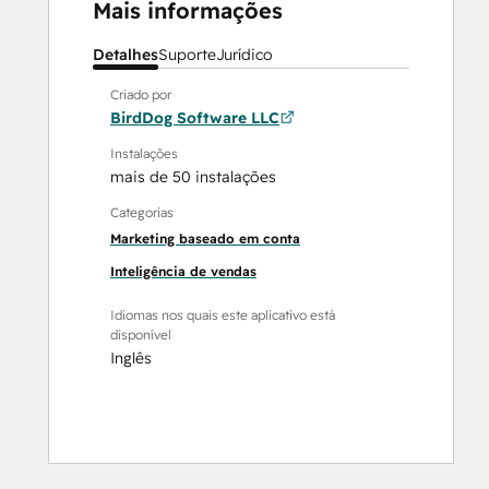
Mais informações
Detalhes
Suporte
Jurídico
Criado por
BirdDog Software LLC
Instalações
mais de 50 instalações
Categorias
Marketing baseado em conta
Inteligência de vendas
Idiomas nos quais este aplicativo está
disponível
Inglês