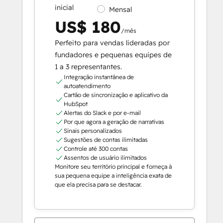
inicial
Mensal
US$ 180
/mês
Perfeito para vendas lideradas por
fundadores e pequenas equipes de
1 a 3 representantes.
Integração instantânea de
autoatendimento
Cartão de sincronização e aplicativo da
HubSpot
Alertas do Slack e por e-mail
Por que agora a geração de narrativas
Sinais personalizados
Sugestões de contas ilimitadas
Controle até 300 contas
Assentos de usuário ilimitados
Monitore seu território principal e forneça à
sua pequena equipe a inteligência exata de
que ela precisa para se destacar.