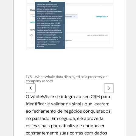
outros
itens
1/3 - WhiteWhale data displayed as a property on
company record
O WhiteWhale se integra ao seu CRM para 
identificar e validar os sinais que levaram 
ao fechamento de negócios conquistados 
no passado. Em seguida, ele aproveita 
esses sinais para atualizar e enriquecer 
constantemente suas contas com dados 