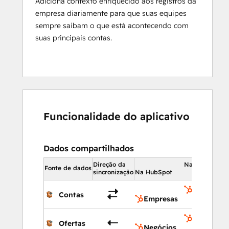
Adiciona contexto enriquecido aos registros da
empresa diariamente para que suas equipes
sempre saibam o que está acontecendo com
suas principais contas.
Funcionalidade do aplicativo
Dados compartilhados
Direção da
Na HubSpot
Fonte de dados
sincronização
Na HubSpot
Empresas
Contas
Empresas
Negócios
Ofertas
Negócios