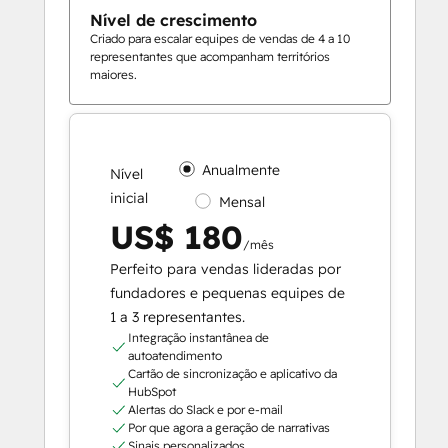
Nível de crescimento
Criado para escalar equipes de vendas de 4 a 10
representantes que acompanham territórios
maiores.
Anualmente
Nível
inicial
Mensal
US$ 180
/mês
Perfeito para vendas lideradas por
fundadores e pequenas equipes de
1 a 3 representantes.
Integração instantânea de
autoatendimento
Cartão de sincronização e aplicativo da
HubSpot
Alertas do Slack e por e-mail
Por que agora a geração de narrativas
Sinais personalizados