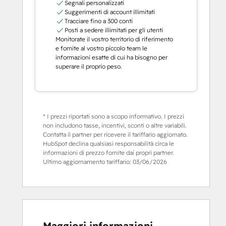
Segnali personalizzati
Suggerimenti di account illimitati
Tracciare fino a 300 conti
Posti a sedere illimitati per gli utenti
Monitorate il vostro territorio di riferimento
e fornite al vostro piccolo team le
informazioni esatte di cui ha bisogno per
superare il proprio peso.
* I prezzi riportati sono a scopo informativo. I prezzi
non includono tasse, incentivi, sconti o altre variabili.
Contatta il partner per ricevere il tariffario aggiornato.
HubSpot declina qualsiasi responsabilità circa le
informazioni di prezzo fornite dai propri partner.
Ultimo aggiornamento tariffario:
03/06/2026
Maggiori informazioni