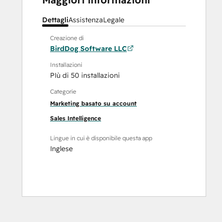
Dettagli
Assistenza
Legale
Creazione di
BirdDog Software LLC
Installazioni
PIù di 50 installazioni
Categorie
Marketing basato su account
Sales Intelligence
Lingue in cui è disponibile questa app
Inglese