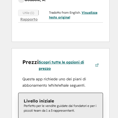
Tradotto from English.
Visualizza
Utile (1)
testo original
Rapporto
Prezzi
Scopri tutte le opzioni di
prezzo
Questa app richiede uno dei piani di
abbonamento WhiteWhale seguenti.
Livello iniziale
Perfetto per le vendite guidate dai fondatori e per i
piccoli team da 1 a 3 rappresentanti.