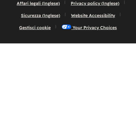
Affari legali (Inglese)
Privacy policy (Inglese)
Sicurezza (Inglese)
Website Accessibility
Gestisci cookie
Your Privacy Choices