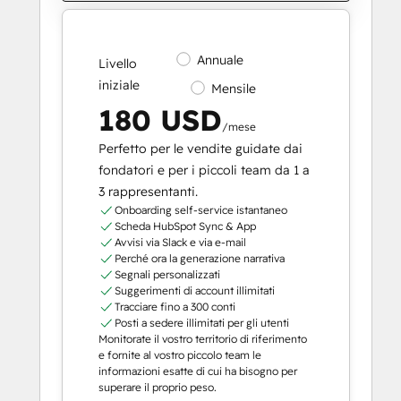
Annuale
Livello
iniziale
Mensile
180 USD
/mese
Perfetto per le vendite guidate dai
fondatori e per i piccoli team da 1 a
3 rappresentanti.
Onboarding self-service istantaneo
Scheda HubSpot Sync & App
Avvisi via Slack e via e-mail
Perché ora la generazione narrativa
Segnali personalizzati
Suggerimenti di account illimitati
Tracciare fino a 300 conti
Posti a sedere illimitati per gli utenti
Monitorate il vostro territorio di riferimento
e fornite al vostro piccolo team le
informazioni esatte di cui ha bisogno per
superare il proprio peso.