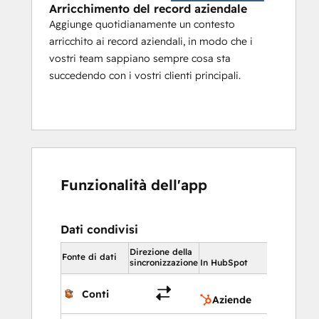
Arricchimento del record aziendale
Aggiunge quotidianamente un contesto
arricchito ai record aziendali, in modo che i
vostri team sappiano sempre cosa sta
succedendo con i vostri clienti principali.
Funzionalità dell'app
Dati condivisi
Direzione della
In HubSpot
Fonte di dati
sincronizzazione
In HubSpot
Aziend
Conti
Aziende