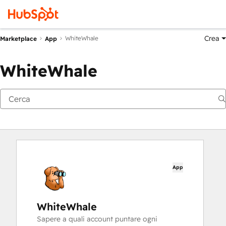
Crea
WhiteWhale
Marketplace
App
WhiteWhale
App
WhiteWhale
Sapere a quali account puntare ogni