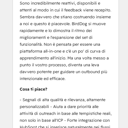
Sono incredibilmente reattivi, disponibili e
attenti al modo in cui il feedback viene recepito.
Sembra davvero che stiano costruendo insieme
a noi e questo è piacevole. BirdDog si muove
rapidamente e lo dimostra il ritmo dei
miglioramenti e l'espansione del set di
funzionalità. Non è pensata per essere una
piattaforma all-in-one e c'è un po' di curva di
apprendimento all'inizio. Ma una volta messo a
punto il vostro processo, diventa una leva
davvero potente per guidare un outbound più
intenzionale ed efficace.
Cosa ti piace?
- Segnali di alta qualità e rilevanza, altamente
personalizzabili - Aiuta a dare priorità alle
attività di outreach in base alle tempistiche reali,
non solo in base all'ICP - Forte integrazione con
HubSpot che si inserisce naturalmente nei flussi