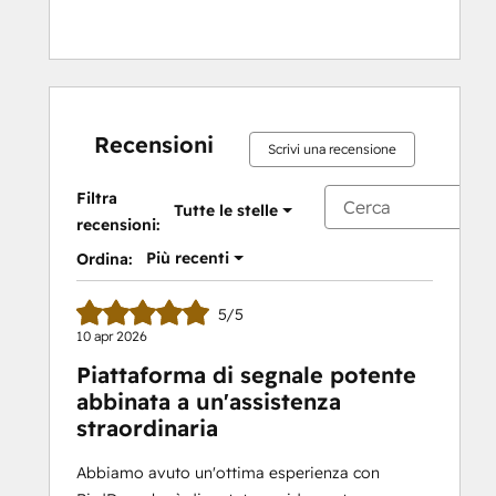
Recensioni
Scrivi una recensione
Filtra
Tutte le stelle
recensioni:
Più recenti
Ordina:
5/5
10 apr 2026
Piattaforma di segnale potente
abbinata a un'assistenza
straordinaria
Abbiamo avuto un'ottima esperienza con