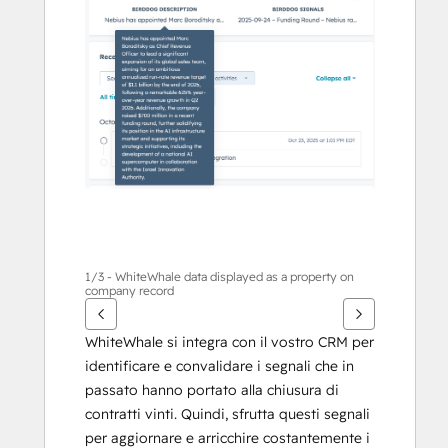
per
vedere
gli
altri
articoli
1/3 - WhiteWhale data displayed as a property on
company record
WhiteWhale si integra con il vostro CRM per 
identificare e convalidare i segnali che in 
passato hanno portato alla chiusura di 
contratti vinti. Quindi, sfrutta questi segnali 
per aggiornare e arricchire costantemente i 