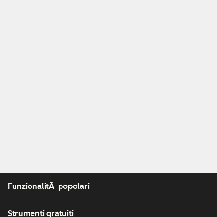
FunzionalitÃ popolari
Strumenti gratuiti