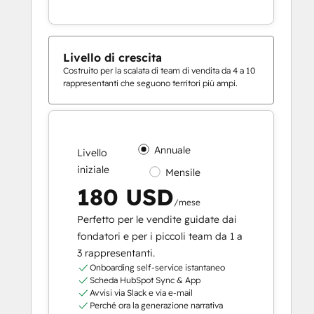
Livello di crescita
Costruito per la scalata di team di vendita da 4 a 10
rappresentanti che seguono territori più ampi.
Annuale
Livello
iniziale
Mensile
180 USD
/mese
Perfetto per le vendite guidate dai
fondatori e per i piccoli team da 1 a
3 rappresentanti.
Onboarding self-service istantaneo
Scheda HubSpot Sync & App
Avvisi via Slack e via e-mail
Perché ora la generazione narrativa