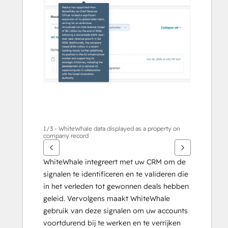
items
weer
te
geven
1/3 - WhiteWhale data displayed as a property on
company record
WhiteWhale integreert met uw CRM om de 
signalen te identificeren en te valideren die 
in het verleden tot gewonnen deals hebben 
geleid. Vervolgens maakt WhiteWhale 
gebruik van deze signalen om uw accounts 
voortdurend bij te werken en te verrijken 