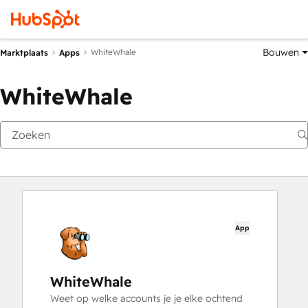
Bouwen
WhiteWhale
Marktplaats
Apps
WhiteWhale
App
WhiteWhale
Weet op welke accounts je je elke ochtend