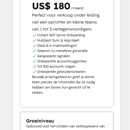
US$ 180
/maand
Perfect voor verkoop onder leiding
van een oprichter en kleine teams
van 1 tot 3 vertegenwoordigers.
Instant Self Serve Onboarding
HubSpot Sync & App Kaart
Slack & e-mailmeldingen
Waarom nu narratieve generatie
Aangepaste signalen
Onbeperkte accountsuggesties
Tot 300 accounts volgen
Onbeperkte gebruikersstoelen
Bewaak je kerngebied en geef je kleine
team precies de informatie die ze nodig
hebben om boven hun gewicht uit te
steken.
Groeiniveau
Gebouwd voor het schalen van verkoopteams van