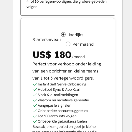
4 tot 10 vertegenwoordigers die grotere gebieden
volgen.
Jaarlijks
Startersniveau
Per maand
US$ 180
/maand
Perfect voor verkoop onder leiding
van een oprichter en kleine teams
van 1 tot 3 vertegenwoordigers.
Instant Self Serve Onboarding
HubSpot Sync & App Kaart
Slack & e-mailmeldingen
Waarom nu narratieve generatie
Aangepaste signalen
Onbeperkte accountsuggesties
Tot 300 accounts volgen
Onbeperkte gebruikersstoelen
Bewaak je kerngebied en geef je kleine
team precies de informatie die ze nodig