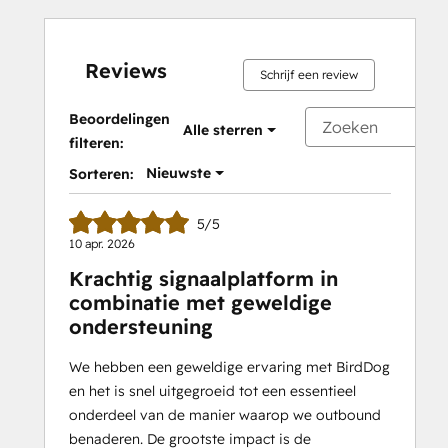
Reviews
Schrijf een review
Beoordelingen
Alle sterren
filteren:
Nieuwste
Sorteren:
5/5
10 apr. 2026
Krachtig signaalplatform in
combinatie met geweldige
ondersteuning
We hebben een geweldige ervaring met BirdDog
en het is snel uitgegroeid tot een essentieel
onderdeel van de manier waarop we outbound
benaderen. De grootste impact is de