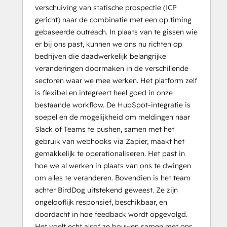
verschuiving van statische prospectie (ICP
gericht) naar de combinatie met een op timing
gebaseerde outreach. In plaats van te gissen wie
er bij ons past, kunnen we ons nu richten op
bedrijven die daadwerkelijk belangrijke
veranderingen doormaken in de verschillende
sectoren waar we mee werken. Het platform zelf
is flexibel en integreert heel goed in onze
bestaande workflow. De HubSpot-integratie is
soepel en de mogelijkheid om meldingen naar
Slack of Teams te pushen, samen met het
gebruik van webhooks via Zapier, maakt het
gemakkelijk te operationaliseren. Het past in
hoe we al werken in plaats van ons te dwingen
om alles te veranderen. Bovendien is het team
achter BirdDog uitstekend geweest. Ze zijn
ongelooflijk responsief, beschikbaar, en
doordacht in hoe feedback wordt opgevolgd.
Het voelt echt alsof ze bouwen samen met ons