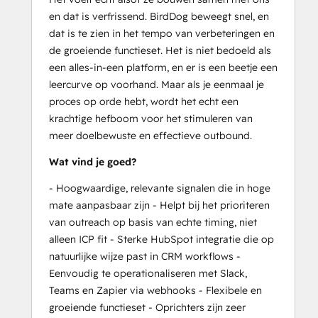
en dat is verfrissend. BirdDog beweegt snel, en
dat is te zien in het tempo van verbeteringen en
de groeiende functieset. Het is niet bedoeld als
een alles-in-een platform, en er is een beetje een
leercurve op voorhand. Maar als je eenmaal je
proces op orde hebt, wordt het echt een
krachtige hefboom voor het stimuleren van
meer doelbewuste en effectieve outbound.
Wat vind je goed?
- Hoogwaardige, relevante signalen die in hoge
mate aanpasbaar zijn - Helpt bij het prioriteren
van outreach op basis van echte timing, niet
alleen ICP fit - Sterke HubSpot integratie die op
natuurlijke wijze past in CRM workflows -
Eenvoudig te operationaliseren met Slack,
Teams en Zapier via webhooks - Flexibele en
groeiende functieset - Oprichters zijn zeer