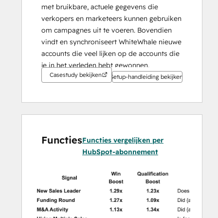
met bruikbare, actuele gegevens die 
verkopers en marketeers kunnen gebruiken 
om campagnes uit te voeren. Bovendien 
vindt en synchroniseert WhiteWhale nieuwe 
accounts die veel lijken op de accounts die 
je in het verleden hebt gewonnen.
Casestudy bekijken
Setup-handleiding bekijken
Functies
Functies vergelijken per
HubSpot-abonnement