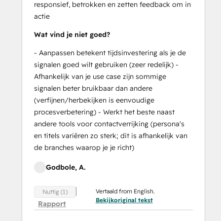
responsief, betrokken en zetten feedback om in
actie
Wat vind je niet goed?
- Aanpassen betekent tijdsinvestering als je de
signalen goed wilt gebruiken (zeer redelijk) -
Afhankelijk van je use case zijn sommige
signalen beter bruikbaar dan andere
(verfijnen/herbekijken is eenvoudige
procesverbetering) - Werkt het beste naast
andere tools voor contactverrijking (persona's
en titels variëren zo sterk; dit is afhankelijk van
de branches waarop je je richt)
Godbole, A.
Vertaald from English.
Nuttig (1)
Bekijkoriginal tekst
Rapport