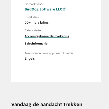
Gemaakt door
BirdDog Software LLC
Installaties
50+ installaties
Categorieën
Accountgebaseerde marketing
Salesinformatie
Talen waarin deze app beschikbaar is
Engels
Vandaag de aandacht trekken