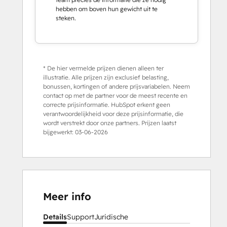
hebben om boven hun gewicht uit te
steken.
* De hier vermelde prijzen dienen alleen ter
illustratie. Alle prijzen zijn exclusief belasting,
bonussen, kortingen of andere prijsvariabelen. Neem
contact op met de partner voor de meest recente en
correcte prijsinformatie. HubSpot erkent geen
verantwoordelijkheid voor deze prijsinformatie, die
wordt verstrekt door onze partners. Prijzen laatst
bijgewerkt:
03-06-2026
Meer info
Details
Support
Juridische