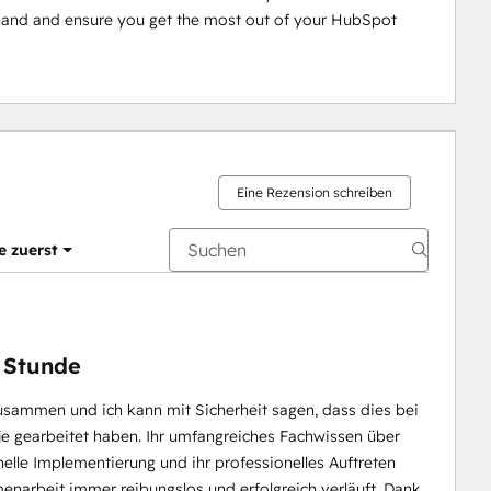
g hand and ensure you get the most out of your HubSpot 
Eine Rezension schreiben
e zuerst
 Stunde
 zusammen und ich kann mit Sicherheit sagen, dass dies bei
e gearbeitet haben. Ihr umfangreiches Fachwissen über
elle Implementierung und ihr professionelles Auftreten
narbeit immer reibungslos und erfolgreich verläuft. Dank