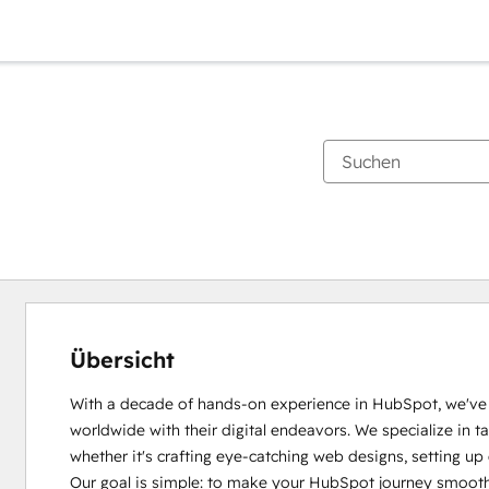
Übersicht
With a decade of hands-on experience in HubSpot, we've ha
worldwide with their digital endeavors. We specialize in tac
whether it's crafting eye-catching web designs, setting up
Our goal is simple: to make your HubSpot journey smoothe