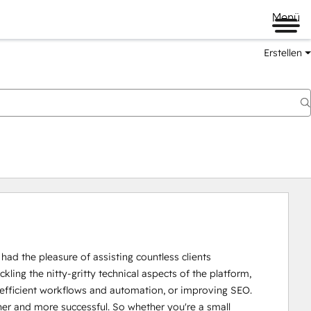
Menü
Erstellen
d the pleasure of assisting countless clients 
kling the nitty-gritty technical aspects of the platform, 
 efficient workflows and automation, or improving SEO. 
r and more successful. So whether you're a small 