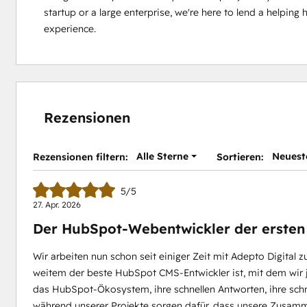
startup or a large enterprise, we're here to lend a helpin
experience.
Rezensionen
Alle Sterne
Neuest
Rezensionen filtern:
Sortieren:
5/5
27. Apr. 2026
Der HubSpot-Webentwickler der ersten
Wir arbeiten nun schon seit einiger Zeit mit Adepto Digital
weitem der beste HubSpot CMS-Entwickler ist, mit dem wir j
das HubSpot-Ökosystem, ihre schnellen Antworten, ihre schn
während unserer Projekte sorgen dafür, dass unsere Zusamme