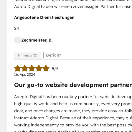
Adpto Digital haben wir einen zuverlässigen Partner für unse
Angebotene Dienstleistungen
24
Zechmeister, B.
Bericht
Hilfreich (0)
5/5
16. Apr. 2024
Our go-to website development partner 
Adepto Digital has been our key partner for website develop
high-quality work, and help us continuously, even very prom
clear, and once changes are made, they provide easy-to-fol
instruct Adepto Digital. Because of their experience, they q
working independently to provide you with the best possible