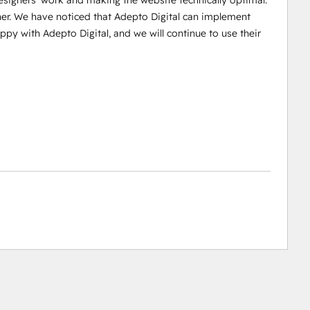
esigners' work and making the website technically optimal.
r. We have noticed that Adepto Digital can implement
y with Adepto Digital, and we will continue to use their