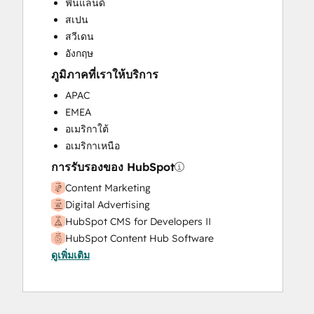
ฟินแลนด์
Website Development
สเปน
Website Migration
สวีเดน
อังกฤษ
ภูมิภาคที่เราให้บริการ
APAC
EMEA
อเมริกาใต้
อเมริกาเหนือ
การรับรองของ HubSpot
Content Marketing
Digital Advertising
HubSpot CMS for Developers II
HubSpot Content Hub Software
ดูเพิ่มเติม
Inbound
Inbound Marketing
Inbound Sales
SEO II