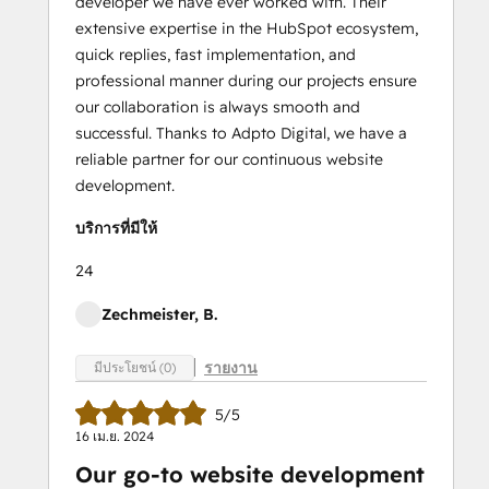
developer we have ever worked with. Their
extensive expertise in the HubSpot ecosystem,
quick replies, fast implementation, and
professional manner during our projects ensure
our collaboration is always smooth and
successful. Thanks to Adpto Digital, we have a
reliable partner for our continuous website
development.
บริการที่มีให้
24
Zechmeister, B.
รายงาน
มีประโยชน์ (0)
5/5
16 เม.ย. 2024
Our go-to website development