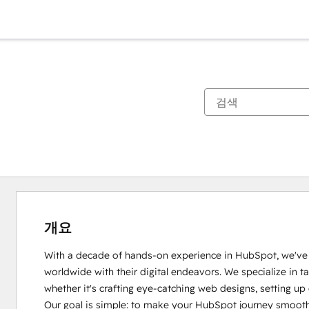
개요
With a decade of hands-on experience in HubSpot, we've ha
worldwide with their digital endeavors. We specialize in tac
whether it's crafting eye-catching web designs, setting up
Our goal is simple: to make your HubSpot journey smoothe