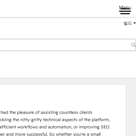
Menu
빌드
d the pleasure of assisting countless clients 
kling the nitty-gritty technical aspects of the platform, 
 efficient workflows and automation, or improving SEO. 
r and more successful. So whether you're a small 