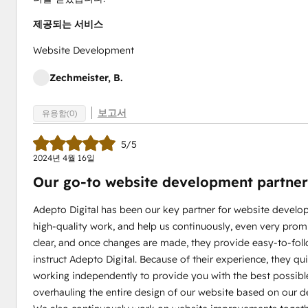
제공되는 서비스
Website Development
Zechmeister, B.
보고서
유용함(0)
5/5
2024년 4월 16일
Our go-to website development partner 
Adepto Digital has been our key partner for website develop
high-quality work, and help us continuously, even very prom
clear, and once changes are made, they provide easy-to-fol
instruct Adepto Digital. Because of their experience, they q
working independently to provide you with the best possible
overhauling the entire design of our website based on our d