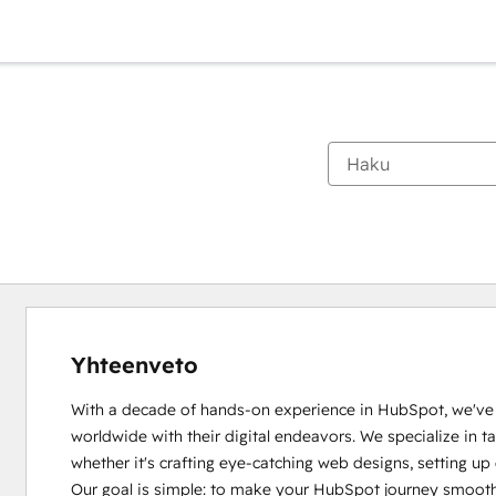
Yhteenveto
With a decade of hands-on experience in HubSpot, we've ha
worldwide with their digital endeavors. We specialize in tac
whether it's crafting eye-catching web designs, setting up
Our goal is simple: to make your HubSpot journey smoothe