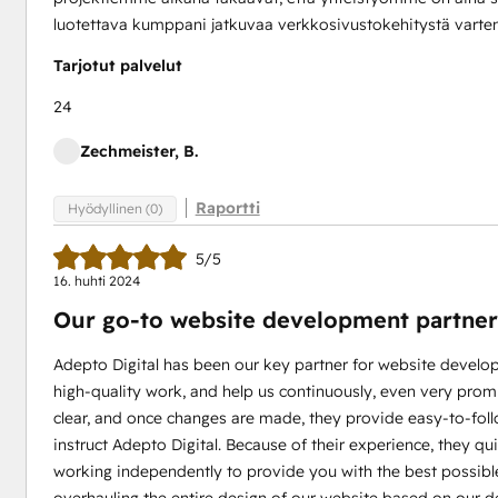
luotettava kumppani jatkuvaa verkkosivustokehitystä varten
Tarjotut palvelut
24
Zechmeister, B.
Raportti
Hyödyllinen (0)
5/5
16. huhti 2024
Our go-to website development partner 
Adepto Digital has been our key partner for website develop
high-quality work, and help us continuously, even very prom
clear, and once changes are made, they provide easy-to-fol
instruct Adepto Digital. Because of their experience, they q
working independently to provide you with the best possible