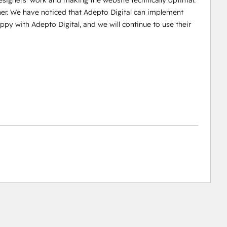
esigners' work and making the website technically optimal.
r. We have noticed that Adepto Digital can implement
y with Adepto Digital, and we will continue to use their