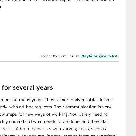
.
Käännetty from English.
Näytä original teksti
for several years
ment for many years. They're extremely reliable, deliver
ptly, with ad-hoc requests. Their communication is very
low steps for new ways of working. You barely need to
uickly understand what needs to be done, and they start
 result. Adepto helped us with varying tasks, such as