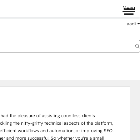
Menu
Laadi
d the pleasure of assisting countless clients 
kling the nitty-gritty technical aspects of the platform, 
 efficient workflows and automation, or improving SEO. 
r and more successful. So whether you're a small 