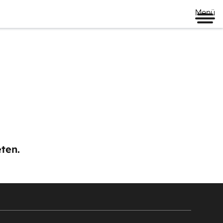
Menü
ten.