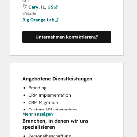
Orte
Cary, IL, US
Website
Big Orange Lab
Unternehmen kontaktieren
Angebotene Dienstleistungen
Branding
CRM Implementation
CRM Migration
Custom API Integrations
Mehr anzeigen
Email Marketing
Branchen, in denen wir uns
Search Engine Optimization
spezialisieren
Website Design
Personalbeschaffung