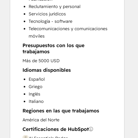
Website Development
Reclutamiento y personal
Website Migration
Servicios jurídicos
Tecnología - software
Telecomunicaciones y comunicaciones
móviles
Presupuestos con los que
trabajamos
Más de 5000 USD
Idiomas disponibles
Español
Griego
Inglés
Italiano
Regiones en las que trabajamos
América del Norte
Certificaciones de HubSpot