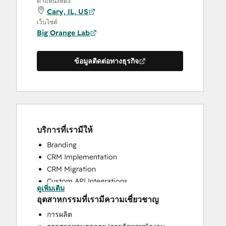
ตำแหน่งที่ตั้ง
Cary, IL, US
เว็บไซต์
Big Orange Lab
ข้อมูลติดต่อทางธุรกิจ
บริการที่เรามีให้
Branding
CRM Implementation
CRM Migration
Custom API Integrations
ดูเพิ่มเติม
Email Marketing
อุตสาหกรรมที่เรามีความเชี่ยวชาญ
Search Engine Optimization
การผลิต
Website Design