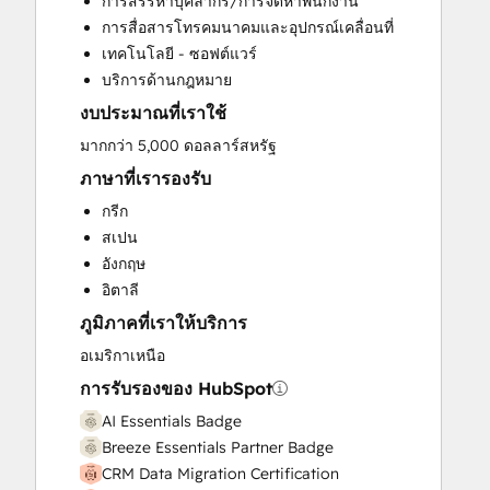
การสรรหาบุคลากร/การจัดหาพนักงาน
Website Development
การสื่อสารโทรคมนาคมและอุปกรณ์เคลื่อนที่
Website Migration
เทคโนโลยี - ซอฟต์แวร์
บริการด้านกฎหมาย
งบประมาณที่เราใช้
มากกว่า 5,000 ดอลลาร์สหรัฐ
ภาษาที่เรารองรับ
กรีก
สเปน
อังกฤษ
อิตาลี
ภูมิภาคที่เราให้บริการ
อเมริกาเหนือ
การรับรองของ HubSpot
AI Essentials Badge
Breeze Essentials Partner Badge
CRM Data Migration Certification