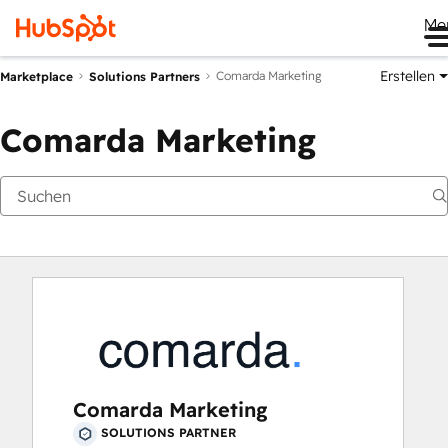
Me
Erstellen
Comarda Marketing
Marketplace
Solutions Partners
Comarda Marketing
Comarda Marketing
SOLUTIONS PARTNER