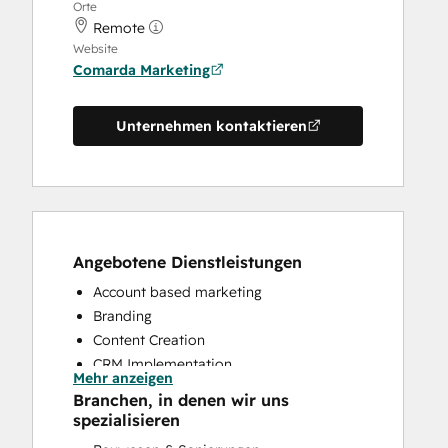
Orte
Remote
Website
Comarda Marketing
Unternehmen kontaktieren
Angebotene Dienstleistungen
Account based marketing
Branding
Content Creation
CRM Implementation
Mehr anzeigen
Customer Marketing
Branchen, in denen wir uns
Email Marketing
spezialisieren
Full Inbound Marketing Services