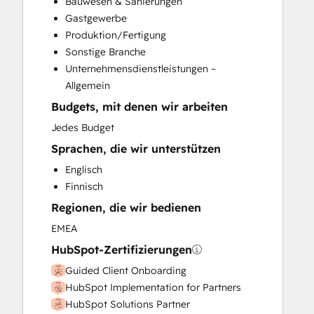
Bauwesen & Sanierungen
Paid Advertising
Gastgewerbe
Programmable Automation
Produktion/Fertigung
Sales and Marketing Alignment
Sonstige Branche
Sales Enablement
Unternehmensdienstleistungen –
Website Design
Allgemein
Budgets, mit denen wir arbeiten
Jedes Budget
Sprachen, die wir unterstützen
Englisch
Finnisch
Regionen, die wir bedienen
EMEA
HubSpot-Zertifizierungen
Guided Client Onboarding
HubSpot Implementation for Partners
HubSpot Solutions Partner