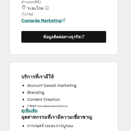
ตำแหน่งที่ตั้ง
ระยะไกล
เว็บไซต์
Comarda Marketing
ข้อมูลติดต่อทางธุรกิจ
บริการที่เรามีให้
Account based marketing
Branding
Content Creation
CRM Implementation
ดูเพิ่มเติม
Customer Marketing
อุตสาหกรรมที่เรามีความเชี่ยวชาญ
Email Marketing
การก่อสร้างและการบูรณะ
Full Inbound Marketing Services