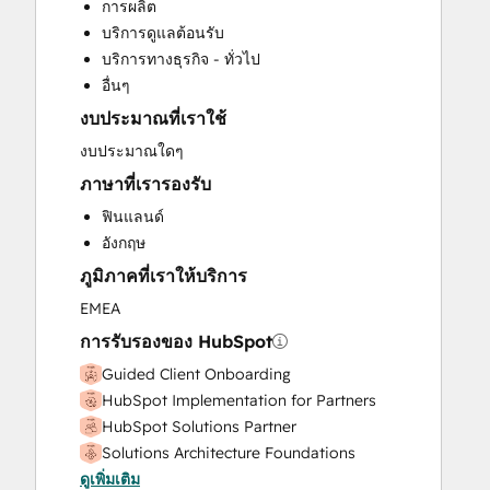
การผลิต
Paid Advertising
บริการดูแลต้อนรับ
Programmable Automation
บริการทางธุรกิจ - ทั่วไป
Sales and Marketing Alignment
อื่นๆ
Sales Enablement
งบประมาณที่เราใช้
Website Design
งบประมาณใดๆ
ภาษาที่เรารองรับ
ฟินแลนด์
อังกฤษ
ภูมิภาคที่เราให้บริการ
EMEA
การรับรองของ HubSpot
Guided Client Onboarding
HubSpot Implementation for Partners
HubSpot Solutions Partner
Solutions Architecture Foundations
ดูเพิ่มเติม