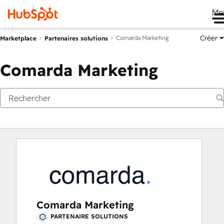
Me
Créer
Comarda Marketing
Marketplace
Partenaires solutions
Comarda Marketing
Comarda Marketing
PARTENAIRE SOLUTIONS