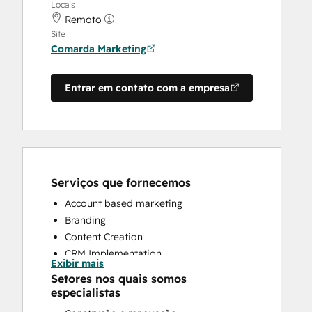
Locais
Remoto
Site
Comarda Marketing
Entrar em contato com a empresa
Serviços que fornecemos
Account based marketing
Branding
Content Creation
CRM Implementation
Exibir mais
Customer Marketing
Setores nos quais somos
Email Marketing
especialistas
Full Inbound Marketing Services