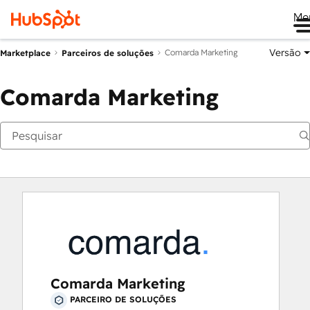
Me
Versão
Comarda Marketing
Marketplace
Parceiros de soluções
Comarda Marketing
Comarda Marketing
PARCEIRO DE SOLUÇÕES