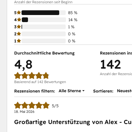
Anzahl der Rezensionen seit Beginn
5
85 %
4
14 %
3
1 %
2
0 %
1
0 %
Durchschnittliche Bewertung
Rezensionen in
4,8
142
Anzahl der Rezensi
Basierend auf 142 Bewertungen
Alle Sterne
Neuest
Rezensionen filtern:
Sortieren:
5/5
18. Mai 2026
Großartige Unterstützung von Alex - C