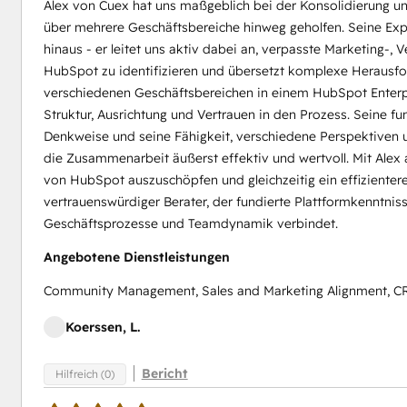
Alex von Cuex hat uns maßgeblich bei der Konsolidierung 
über mehrere Geschäftsbereiche hinweg geholfen. Seine Expe
hinaus - er leitet uns aktiv dabei an, verpasste Marketing-,
HubSpot zu identifizieren und übersetzt komplexe Herausfor
verschiedenen Geschäftsbereichen in einem HubSpot Enterpri
Struktur, Ausrichtung und Vertrauen in den Prozess. Seine f
Denkweise und seine Fähigkeit, verschiedene Perspektiven
die Zusammenarbeit äußerst effektiv und wertvoll. Mit Alex an
von HubSpot auszuschöpfen und gleichzeitig ein effizientere
vertrauenswürdiger Berater, der fundierte Plattformkenntnis
Geschäftsprozesse und Teamdynamik verbindet.
Angebotene Dienstleistungen
Community Management, Sales and Marketing Alignment, C
Koerssen, L.
Bericht
Hilfreich (0)