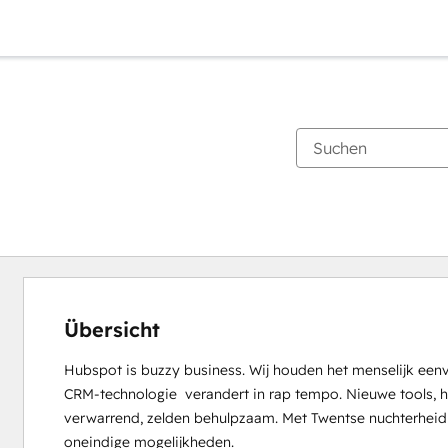
Übersicht
Hubspot is buzzy business. Wij houden het menselijk eenv
CRM-technologie  verandert in rap tempo. Nieuwe tools, h
verwarrend, zelden behulpzaam. Met Twentse nuchterheid br
oneindige mogelijkheden.
