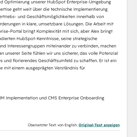
und Optimierung unserer HubSpot Enterprise-Umgebung
rtise geht weit über die technische Implementierung
 Vertriebs- und Geschäftsmöglichkeiten innerhalb von
derungen in klare, umsetzbare Lösungen. Die Arbeit mit
se-Portal bringt Komplexität mit sich, aber Alex bringt
undierten HubSpot-Kenntnisse, seine strategische
 und Interessengruppen miteinander zu verbinden, machen
 unserer Seite fühlen wir uns sicherer, das volle Potenzial
s und florierendes Geschäftsumfeld zu schaffen. Er ist ein
se mit einem ausgeprägten Verständnis für
RM Implementation und CMS Enterprise Onboarding
Übersetzter Text: von English.
Original-Text anzeigen