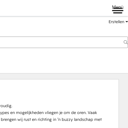
Menü
Erstellen
oudig.

ypes en mogelijkheden vliegen je om de oren. Vaak 
engen wij rust en richting in ’n buzzy landschap met 