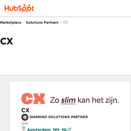
CX
Marketplace
Solutions Partners
CX
CX
DIAMOND SOLUTIONS PARTNER
Orte
Amsterdam, NH, NL