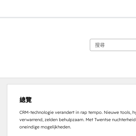
總覽
CRM-technologie verandert in rap tempo. Nieuwe tools, hy
verwarrend, zelden behulpzaam. Met Twentse nuchterheid br
oneindige mogelijkheden.