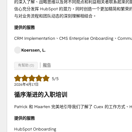
的深入了解、战略思维以及将不同观点和利益相关者联系起来的能力
信心充分发挥 HubSpot 的潜力，同时创造一个更加精简和
与对业务流程和团队动态的深刻理解相结合。
提供的服務
CRM Implementation、CMS Enterprise Onboarding、Commun
Koerssen, L.
報告
有幫助 (0)
5/5
2026年4月17日
循序渐进的入职培训
Patrick 和 Maarten 完美地引导我们了解了 Cuex 的工
提供的服務
HubSpot Onboarding