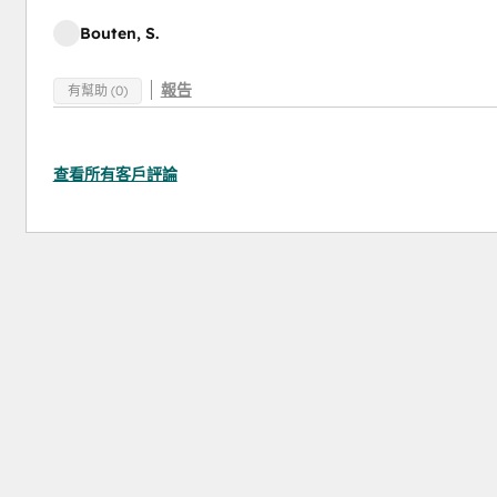
Bouten, S.
報告
有幫助 (0)
查看所有客戶評論