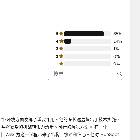
5
85%
4
14%
3
1%
2
0%
1
0%
pot 企业环境方面发挥了重要作用。他的专长远远超出了技术实施--
会，并将复杂的挑战转化为清晰、可行的解决方案。 在一个
性，但 Alex 为这一过程带来了结构、协调和信心。他对 HubSpot