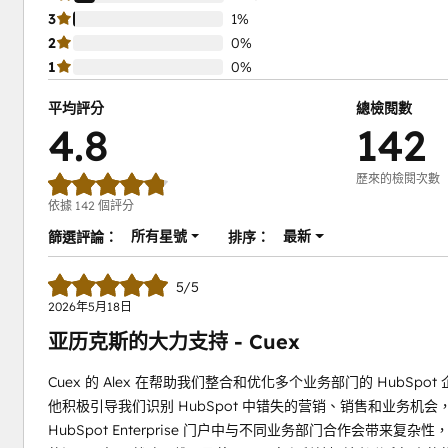
3
1%
2
0%
1
0%
平均評分
總檢閱數
4.8
142
歷來的檢閱次數
依據 142 個評分
所有星號
最新
篩選評論：
排序：
5/5
2026年5月18日
亚历克斯的大力支持 - Cuex
Cuex 的 Alex 在帮助我们整合和优化多个业务部门的 HubS
他积极引导我们识别 HubSpot 中错失的营销、销售和业务机
HubSpot Enterprise 门户中与不同业务部门合作会带来复杂