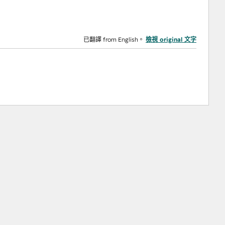
已翻譯 from English。
檢視 original 文字