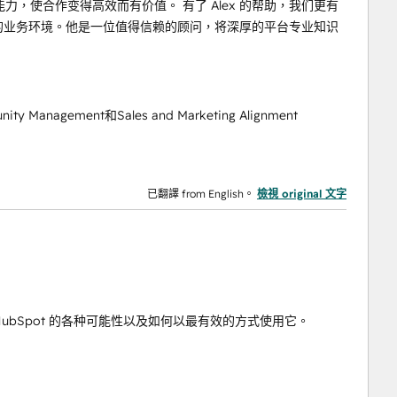
，使合作变得高效而有价值。 有了 Alex 的帮助，我们更有
繁荣的业务环境。他是一位值得信赖的顾问，将深厚的平台专业知识
ity Management和Sales and Marketing Alignment
已翻譯 from English。
檢視 original 文字
作方式、HubSpot 的各种可能性以及如何以最有效的方式使用它。