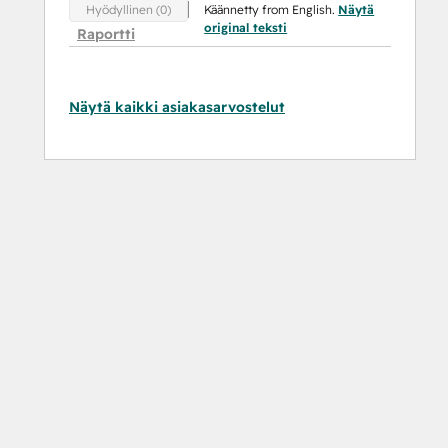
Käännetty from English.
Näytä
Hyödyllinen (0)
original teksti
Raportti
Näytä kaikki asiakasarvostelut