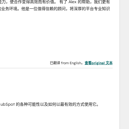
，使合作变得高效而有价值。 有了 Alex 的帮助，我们更有
繁荣的业务环境。他是一位值得信赖的顾问，将深厚的平台专业知识
已翻译 from English。
查看original 文本
作方式、HubSpot 的各种可能性以及如何以最有效的方式使用它。