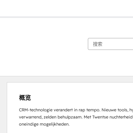
概览
CRM-technologie verandert in rap tempo. Nieuwe tools, hy
verwarrend, zelden behulpzaam. Met Twentse nuchterheid br
oneindige mogelijkheden.