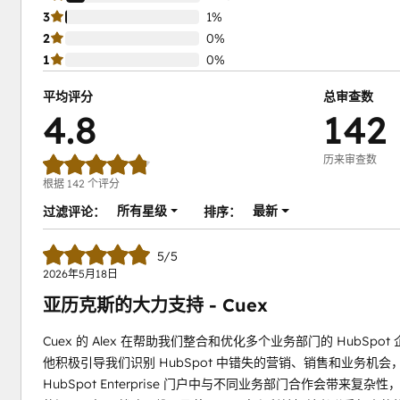
3
1%
2
0%
1
0%
平均评分
总审查数
4.8
142
历来审查数
根据 142 个评分
所有星级
最新
过滤评论：
排序：
5/5
2026年5月18日
亚历克斯的大力支持 - Cuex
Cuex 的 Alex 在帮助我们整合和优化多个业务部门的 HubS
他积极引导我们识别 HubSpot 中错失的营销、销售和业务机
HubSpot Enterprise 门户中与不同业务部门合作会带来复杂