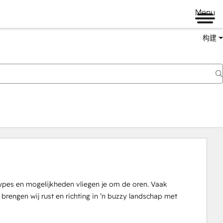
Menu
构建
pes en mogelijkheden vliegen je om de oren. Vaak 
engen wij rust en richting in ’n buzzy landschap met 