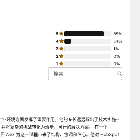
5
85%
4
14%
3
1%
2
0%
1
0%
pot 企业环境方面发挥了重要作用。他的专长远远超出了技术实施--
会，并将复杂的挑战转化为清晰、可行的解决方案。 在一个
性，但 Alex 为这一过程带来了结构、协调和信心。他对 HubSpot