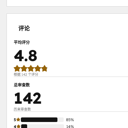
0%
0%
1%
14%
85%
完
完
完
完
完
成
成
成
成
成
评论
平均评分
4.8
根据 142 个评分
总审查数
142
历来审查数
5
85%
4
14%