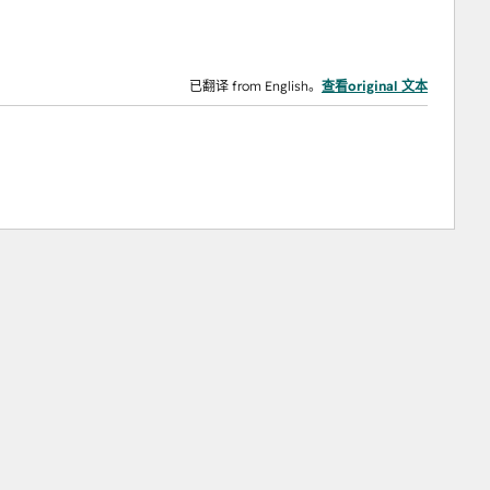
已翻译 from English。
查看original 文本