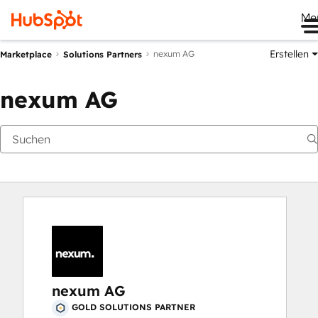
Me
Erstellen
nexum AG
Marketplace
Solutions Partners
nexum AG
nexum AG
GOLD SOLUTIONS PARTNER