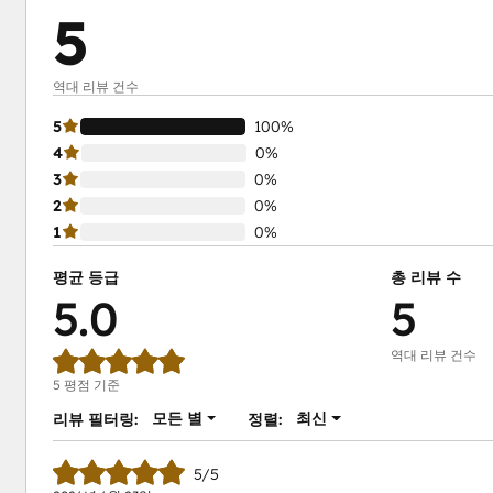
5
역대 리뷰 건수
5
100%
4
0%
3
0%
2
0%
1
0%
평균 등급
총 리뷰 수
5.0
5
역대 리뷰 건수
5 평점 기준
모든 별
최신
리뷰 필터링:
정렬:
5/5