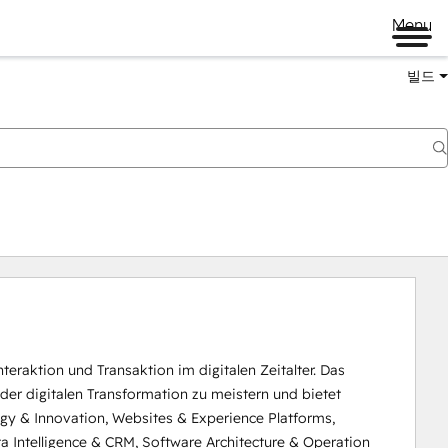
Menu
빌드
eraktion und Transaktion im digitalen Zeitalter. Das 
er digitalen Transformation zu meistern und bietet 
egy & Innovation, Websites & Experience Platforms, 
Intelligence & CRM, Software Architecture & Operation 