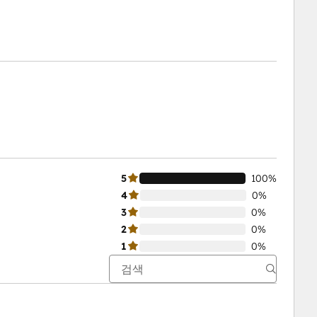
5
100%
4
0%
3
0%
2
0%
1
0%