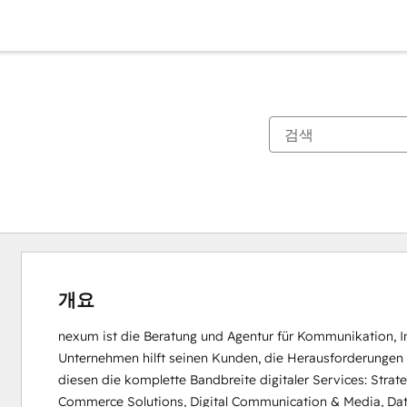
개요
nexum ist die Beratung und Agentur für Kommunikation, Int
Unternehmen hilft seinen Kunden, die Herausforderungen d
diesen die komplette Bandbreite digitaler Services: Strat
Commerce Solutions, Digital Communication & Media, Data 