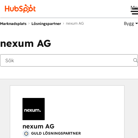
Me
Bygg
nexum AG
Marknadsplats
Lösningspartner
nexum AG
nexum AG
GULD LÖSNINGSPARTNER