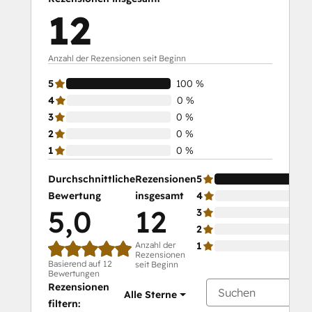
12
Anzahl der Rezensionen seit Beginn
5
100 %
4
0 %
3
0 %
2
0 %
1
0 %
Durchschnittliche
Rezensionen
5
Bewertung
insgesamt
4
5,0
12
3
2
Anzahl der
1
Rezensionen
Basierend auf 12
seit Beginn
Bewertungen
Rezensionen
Alle Sterne
filtern: