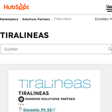
Me
Erstellen
TIRALINEAS
Marketplace
Solutions Partners
TIRALINEAS
TIRALINEAS
DIAMOND SOLUTIONS PARTNER
Orte
Donostia, PV, ES