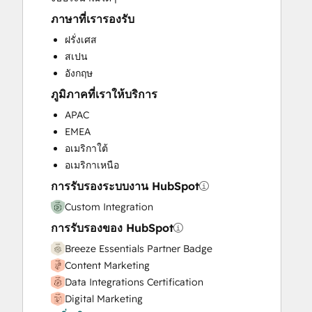
Programmable Automation
ภาษาที่เรารองรับ
Sales and Marketing Alignment
ฝรั่งเศส
Sales Coaching and Training
สเปน
Sales Enablement
อังกฤษ
Search Engine Optimization
ภูมิภาคที่เราให้บริการ
Website Design
Website Development
APAC
Website Migration
EMEA
อเมริกาใต้
อเมริกาเหนือ
การรับรองระบบงาน HubSpot
Custom Integration
การรับรองของ HubSpot
Breeze Essentials Partner Badge
Content Marketing
Data Integrations Certification
Digital Marketing