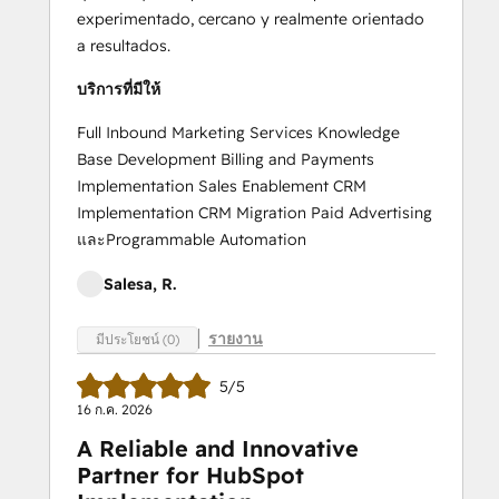
experimentado, cercano y realmente orientado
a resultados.
บริการที่มีให้
Full Inbound Marketing Services Knowledge
Base Development Billing and Payments
Implementation Sales Enablement CRM
Implementation CRM Migration Paid Advertising
และProgrammable Automation
Salesa, R.
รายงาน
มีประโยชน์ (0)
5/5
16 ก.ค. 2026
A Reliable and Innovative
Partner for HubSpot