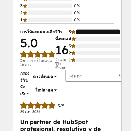
3
0%
2
0%
1
0%
การให้คะแนนเฉลี่ย
รีวิว
5
100
5.0
ทั้งหมด
4
0%
16
3
0%
2
0%
จำนวน
1
0%
อิงตามการให้คะแนน
รีวิว
16 ดาว
ทั้งหมด
กรอง
ดาวทั้งหมด
รีวิว:
จัด
ใหม่ล่าสุด
เรียง:
5/5
29 ก.ค. 2026
Un partner de HubSpot
profesional, resolutivo y de