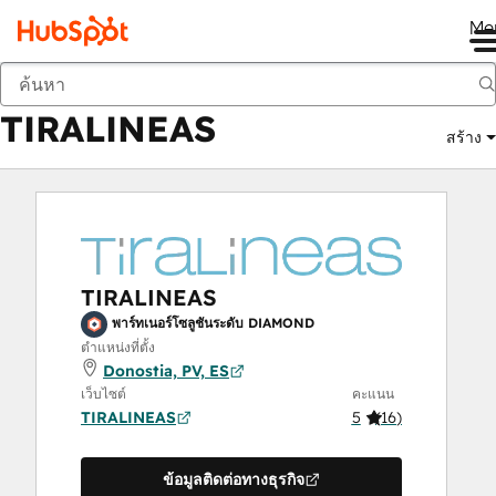
Me
TIRALINEAS
ตลาด
พาร์ทเนอร์โซลูชัน:
TIRALINEAS
สร้าง
TIRALINEAS
พาร์ทเนอร์โซลูชันระดับ DIAMOND
ตำแหน่งที่ตั้ง
Donostia, PV, ES
เว็บไซต์
คะแนน
TIRALINEAS
5
(
16
)
ข้อมูลติดต่อทางธุรกิจ