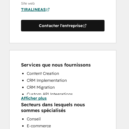
Site web
TIRALINEAS
Contacter l'entreprise
Services que nous fournissons
Content Creation
CRM Implementation
CRM Migration
Custom API Integrations
Afficher plus
Customer Marketing
Secteurs dans lesquels nous
Customer Success Training
sommes spécialisés
Customer Support Training
Conseil
Email Marketing
E-commerce
Full Inbound Marketing Services