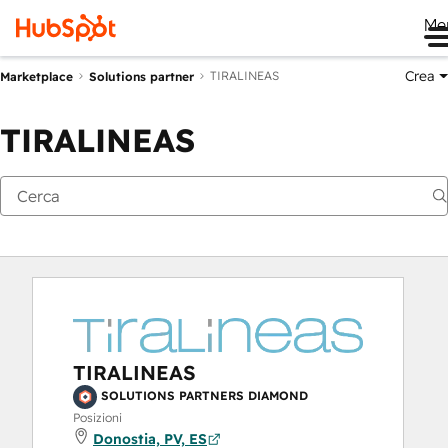
Me
Crea
TIRALINEAS
Marketplace
Solutions partner
TIRALINEAS
TIRALINEAS
SOLUTIONS PARTNERS DIAMOND
Posizioni
Donostia, PV, ES