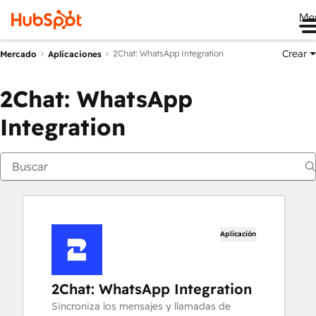
Me
Crear
2Chat: WhatsApp Integration
Mercado
Aplicaciones
2Chat: WhatsApp
Integration
Aplicación
2Chat: WhatsApp Integration
Sincroniza los mensajes y llamadas de