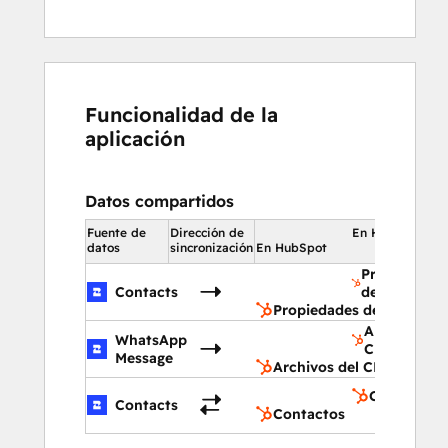
Funcionalidad de la
aplicación
Datos compartidos
Fuente de
Dirección de
En HubSpot
datos
sincronización
En HubSpot
Propiedades
Contacts
de contacto
Propiedades de contacto
Archivos de
WhatsApp
CMS
Message
Archivos del CMS
Contactos
Contacts
Contactos