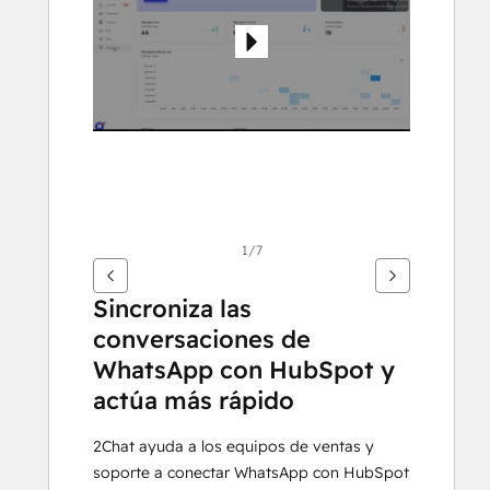
ver
otros
elementos
1/7
Sincroniza las 
conversaciones de 
WhatsApp con HubSpot y 
actúa más rápido
2Chat ayuda a los equipos de ventas y 
soporte a conectar WhatsApp con HubSpot 