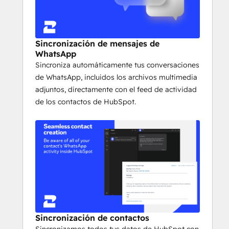
través de agentes y números
Valida los números de teléfono antes 
de contactar
Sincronización de mensajes de
WhatsApp
Sincroniza automáticamente tus conversaciones
de WhatsApp, incluidos los archivos multimedia
adjuntos, directamente con el feed de actividad
de los contactos de HubSpot.
Sincronización de contactos