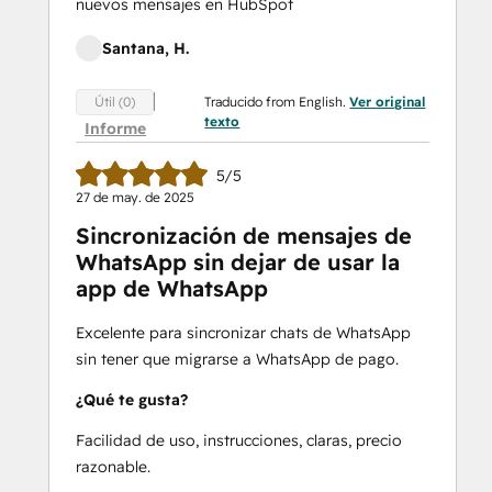
nuevos mensajes en HubSpot
Santana, H.
Traducido from English.
Ver original
Útil (0)
texto
Informe
5/5
27 de may. de 2025
Sincronización de mensajes de
WhatsApp sin dejar de usar la
app de WhatsApp
Excelente para sincronizar chats de WhatsApp
sin tener que migrarse a WhatsApp de pago.
¿Qué te gusta?
Facilidad de uso, instrucciones, claras, precio
razonable.