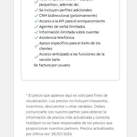
pequeños», además de:
Se incluyen perfiles adicionales
CRM bidireccional (próximamente)
Acceso a la API para el enriquecimiento
Agentes de señal ilimitados
Información ilimitada sobre cuentas
Asistencia telefónica
Apoyo específico para el éxito de los
clientes
Acceso anticipado a las funciones de la
versión beta
Se factura por usuario
* El precio que aparece aquí es solo para fines de
visualización. Los precios no incluyen impuestos,
incentivos, descuentos u otras variables. Debes
comunicarte con nuestro partner para obtener la
información de precios más actualizada y correcta.
HubSpot no se hace responsable de los precios que
proporcionan nuestros partners. Precios actualizados
por última vez:
28/07/2026