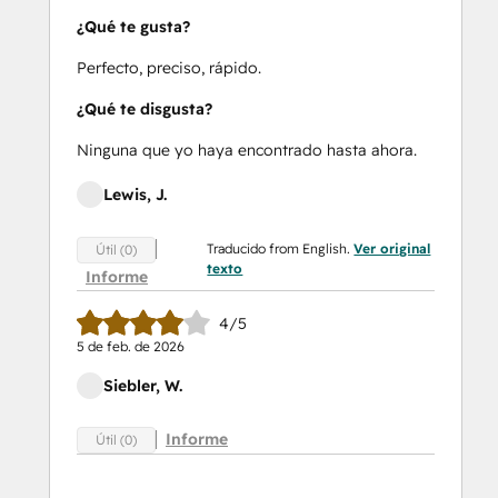
¿Qué te gusta?
Perfecto, preciso, rápido.
¿Qué te disgusta?
Ninguna que yo haya encontrado hasta ahora.
Lewis, J.
Traducido from English.
Ver original
Útil (0)
texto
Informe
4/5
5 de feb. de 2026
Siebler, W.
Informe
Útil (0)