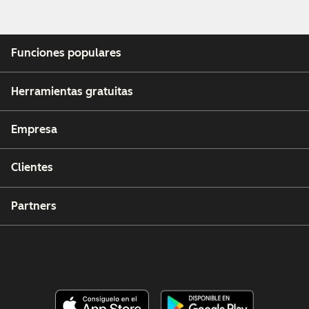
Funciones populares
Herramientas gratuitas
Empresa
Clientes
Partners