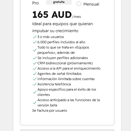
gratuita
Pro
Mensual
165 AUD
/mes
Ideal para equipos que quieran
impulsar su crecimiento
3 o más usuarios
6.000 perfiles incluidos al año
Todo lo que se trata en «Equipos
pequeños», además de:
Se incluyen perfiles adicionales
CRM bidireccional (próximamente)
Acceso a la API para el enriquecimiento
Agentes de señal ilimitados
Información ilimitada sobre cuentas
Asistencia telefónica
Apoyo específico para el éxito de los
clientes
Acceso anticipado a las funciones de la
versión beta
Se factura por usuario