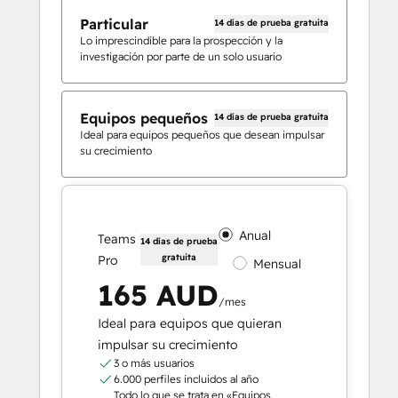
Particular
14 días de prueba gratuita
Lo imprescindible para la prospección y la
investigación por parte de un solo usuario
Equipos pequeños
14 días de prueba gratuita
Ideal para equipos pequeños que desean impulsar
su crecimiento
Anual
Teams
14 días de prueba
gratuita
Pro
Mensual
165 AUD
/mes
Ideal para equipos que quieran
impulsar su crecimiento
3 o más usuarios
6.000 perfiles incluidos al año
Todo lo que se trata en «Equipos