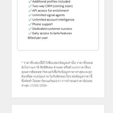
Additional profiles included
Two-way CRM (coming soon)
API access for enrichment
Unlimited signal agents
Unlimited account intelligence
Phone support
Dedicated customer success
Early access to beta features
Billed per user
* ราคาที่แสดงนี้มีไว้เพื่อแสดงข้อมูลเท่านั้น ราคาทั้งหมด
ยังไม่รวมภาษี สิทธิพิเศษ ส่วนลด หรือตัวแปรราคาอื่นๆ
คุณควรติดต่อพาร์ทเนอร์เพื่อรับข้อมูลราคาล่าสุดและถูก
ต้องที่สุด HubSpot จะไม่รับผิดชอบใดๆ ต่อข้อมูลราคานี้
ซึ่งจัดทำโดยพาร์ทเนอร์ของเรา การกำหนดราคาอัปเดต
ล่าสุด:
17/02/2026