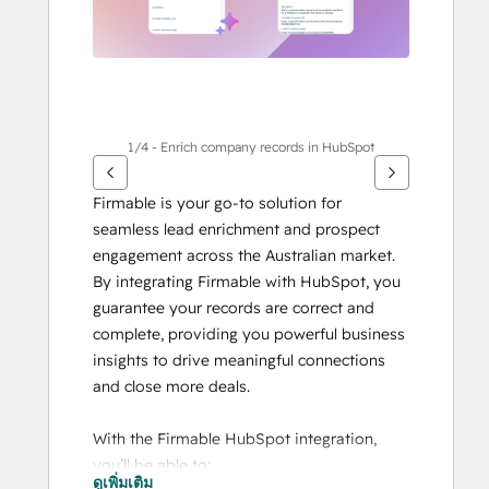
1/4 - Enrich company records in HubSpot
Firmable is your go-to solution for 
seamless lead enrichment and prospect 
engagement across the Australian market. 
By integrating Firmable with HubSpot, you 
guarantee your records are correct and 
complete, providing you powerful business 
insights to drive meaningful connections 
and close more deals. 
With the Firmable HubSpot integration, 
you’ll be able to: 
ดูเพิ่มเติม