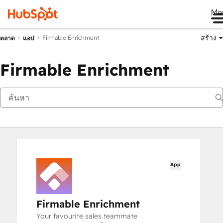
Me
สร้าง
Firmable Enrichment
ตลาด
แอป
Firmable Enrichment
App
Firmable Enrichment
Your favourite sales teammate