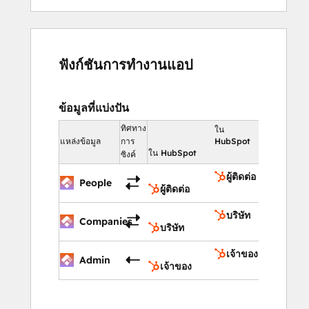
ฟังก์ชันการทำงานแอป
ข้อมูลที่แบ่งปัน
ทิศทาง
ใน
แหล่งข้อมูล
การ
HubSpot
ใน HubSpot
ซิงค์
ผู้ติดต่อ
People
ผู้ติดต่อ
บริษัท
Companies
บริษัท
เจ้าของ
Admin
เจ้าของ