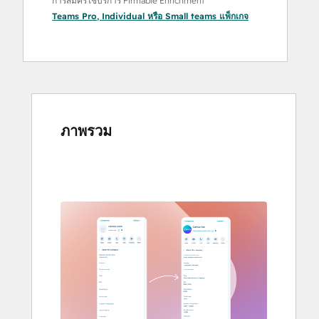
การสมัครใช้บริการ Firmable Enrichment
Teams Pro
,
Individual
หรือ
Small teams
แพ็กเกจ
ภาพรวม
ใช้
ปุ่ม
ลูก
ศร
เพื่อ
ดู
ราย
กา
รอื่นๆ