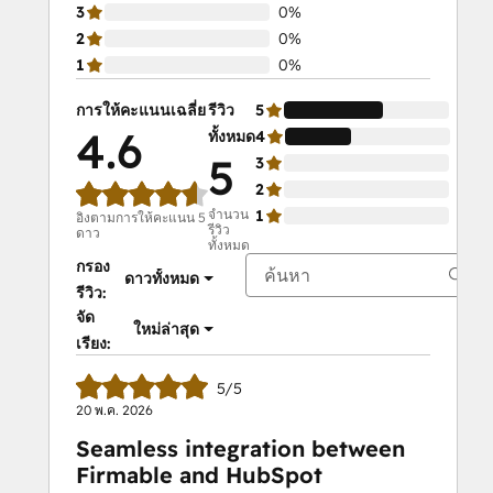
3
0%
2
0%
1
0%
การให้คะแนนเฉลี่ย
รีวิว
5
60%
4.6
ทั้งหมด
4
40%
5
3
0%
2
0%
จำนวน
1
0%
อิงตามการให้คะแนน 5
รีวิว
ดาว
ทั้งหมด
กรอง
ดาวทั้งหมด
รีวิว:
จัด
ใหม่ล่าสุด
เรียง:
5/5
20 พ.ค. 2026
Seamless integration between
Firmable and HubSpot