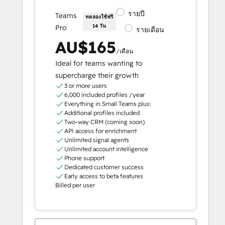
รายปี
Teams
ทดลองใช้ฟรี
14 วัน
Pro
รายเดือน
AU$165
/เดือน
Ideal for teams wanting to
supercharge their growth
3 or more users
6,000 included profiles /year
Everything in Small Teams plus:
Additional profiles included
Two-way CRM (coming soon)
API access for enrichment
Unlimited signal agents
Unlimited account intelligence
Phone support
Dedicated customer success
Early access to beta features
Billed per user