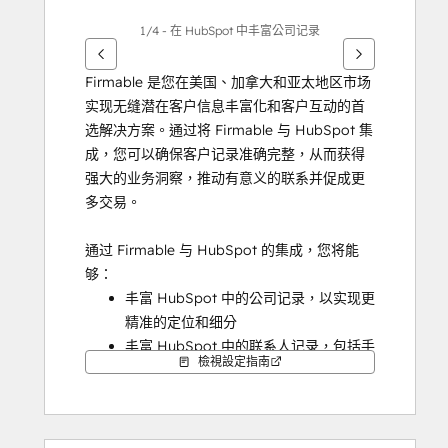
1/4 - 在 HubSpot 中丰富公司记录
Firmable 是您在美国、加拿大和亚太地区市场
实现无缝潜在客户信息丰富化和客户互动的首
选解决方案。通过将 Firmable 与 HubSpot 集
成，您可以确保客户记录准确完整，从而获得
强大的业务洞察，推动有意义的联系并促成更
多交易。
通过 Firmable 与 HubSpot 的集成，您将能
够：
丰富 HubSpot 中的公司记录，以实现更
精准的定位和细分
丰富 HubSpot 中的联系人记录，包括手
檢視設定指南
机联系方式
通过更完整、更准确的信息，保持更佳
的数据库质量  
减少繁琐且耗时的数据管理流程  