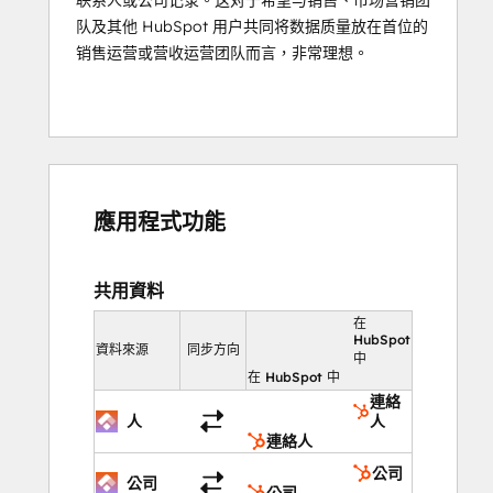
联系人或公司记录。这对于希望与销售、市场营销团
队及其他 HubSpot 用户共同将数据质量放在首位的
销售运营或营收运营团队而言，非常理想。
應用程式功能
共用資料
在
HubSpot
資料來源
同步方向
中
在 HubSpot 中
連絡
人
人
連絡人
公司
公司