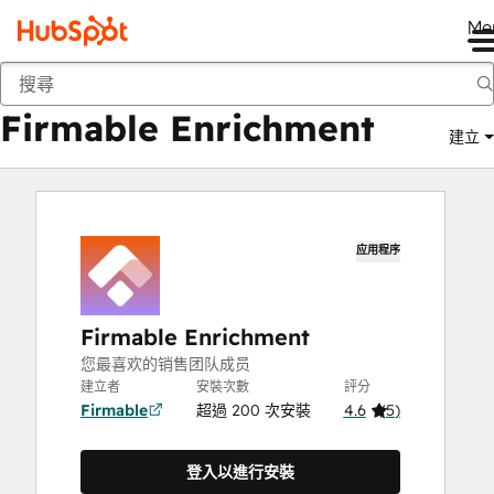
Me
Firmable Enrichment
市集
應用程式
Firmable Enrichment
建立
应用程序
Firmable Enrichment
您最喜欢的销售团队成员
建立者
安裝次數
評分
Firmable
超過 200 次安裝
4.6
(
5
)
登入以進行安裝