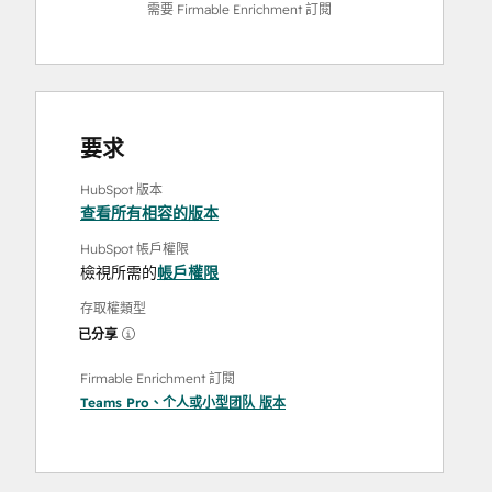
需要 Firmable Enrichment 訂閱
要求
HubSpot 版本
查看所有相容的版本
HubSpot 帳戶權限
檢視所需的
帳戶權限
存取權類型
已分享
Firmable Enrichment 訂閱
Teams Pro
、
个人
或
小型团队
版本