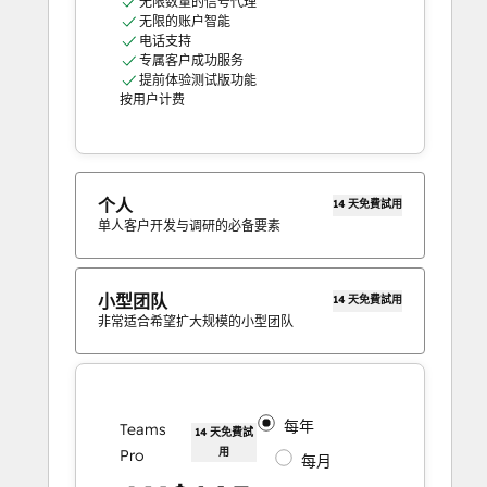
无限数量的信号代理
无限的账户智能
电话支持
专属客户成功服务
提前体验测试版功能
按用户计费
个人
14 天免費試用
单人客户开发与调研的必备要素
小型团队
14 天免費試用
非常适合希望扩大规模的小型团队
每年
Teams
14 天免費試
用
Pro
每月