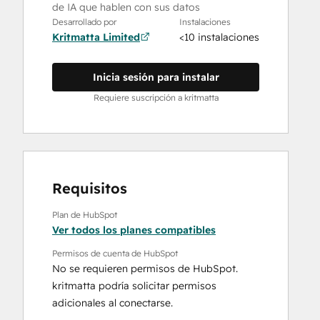
de IA que hablen con sus datos
Desarrollado por
Instalaciones
Kritmatta Limited
<10 instalaciones
Inicia sesión para instalar
Requiere suscripción a kritmatta
Requisitos
Plan de HubSpot
Ver todos los planes compatibles
Permisos de cuenta de HubSpot
No se requieren permisos de HubSpot.
kritmatta podría solicitar permisos
adicionales al conectarse.