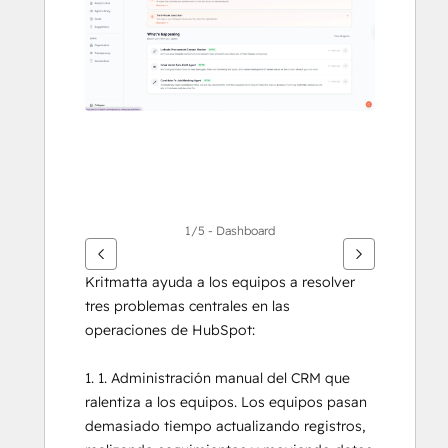
ver
otros
elementos
1/5 - Dashboard
Kritmatta ayuda a los equipos a resolver 
tres problemas centrales en las 
operaciones de HubSpot:
1. 1. Administración manual del CRM que 
ralentiza a los equipos. Los equipos pasan 
demasiado tiempo actualizando registros, 