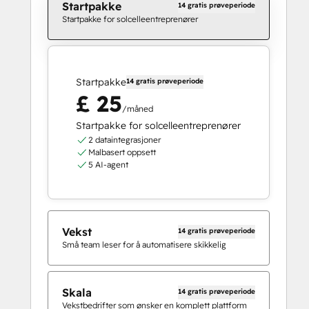
Startpakke
14 gratis prøveperiode
Startpakke for solcelleentreprenører
Startpakke
14 gratis prøveperiode
£ 25
/måned
Startpakke for solcelleentreprenører
2 dataintegrasjoner
Malbasert oppsett
5 AI-agent
Vekst
14 gratis prøveperiode
Små team leser for å automatisere skikkelig
Skala
14 gratis prøveperiode
Vekstbedrifter som ønsker en komplett plattform