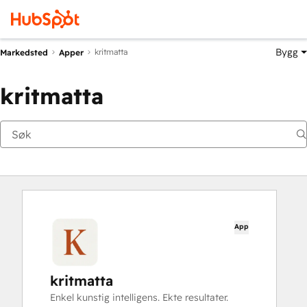
Bygg
kritmatta
Markedsted
Apper
kritmatta
App
kritmatta
Enkel kunstig intelligens. Ekte resultater.