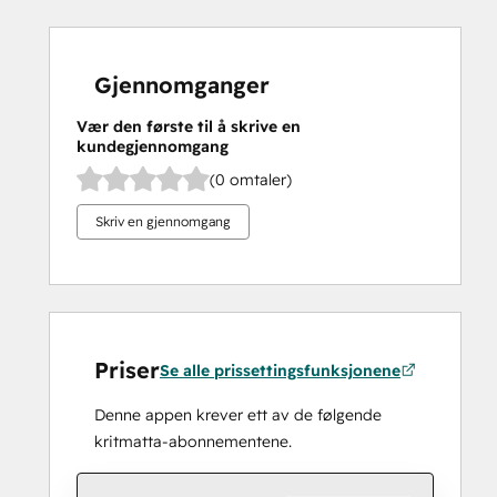
Gjennomganger
Vær den første til å skrive en
kundegjennomgang
(0 omtaler)
Skriv en gjennomgang
Priser
Se alle prissettingsfunksjonene
Denne appen krever ett av de følgende
kritmatta-abonnementene.