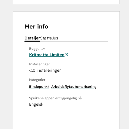
Mer info
Detaljer
Støtte
Jus
Bygget av
Kritmatta Limited
Installeringer
<10 installeringer
Kategorier
Bindepunkt
Arbeidsflytautomatisering
Språkene appen er tilgjengelig på
Engelsk