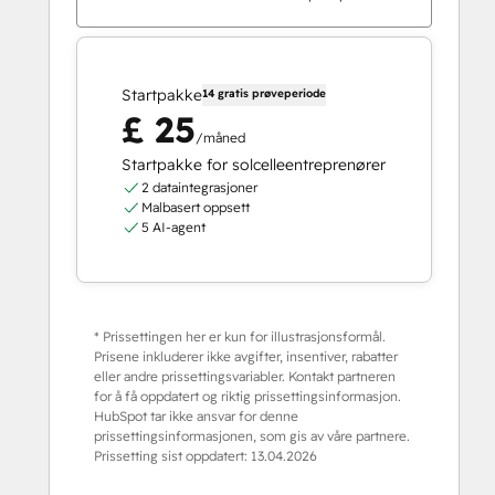
Startpakke
14 gratis prøveperiode
£ 25
/måned
Startpakke for solcelleentreprenører
2 dataintegrasjoner
Malbasert oppsett
5 AI-agent
* Prissettingen her er kun for illustrasjonsformål.
Prisene inkluderer ikke avgifter, insentiver, rabatter
eller andre prissettingsvariabler. Kontakt partneren
for å få oppdatert og riktig prissettingsinformasjon.
HubSpot tar ikke ansvar for denne
prissettingsinformasjonen, som gis av våre partnere.
Prissetting sist oppdatert:
13.04.2026