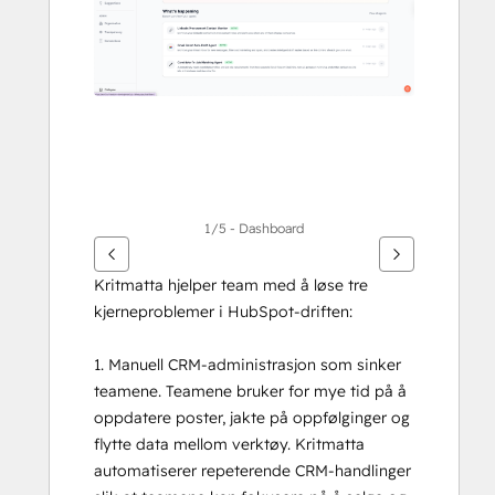
1/5 - Dashboard
Kritmatta hjelper team med å løse tre 
kjerneproblemer i HubSpot-driften:
1. Manuell CRM-administrasjon som sinker 
teamene. Teamene bruker for mye tid på å 
oppdatere poster, jakte på oppfølginger og 
flytte data mellom verktøy. Kritmatta 
automatiserer repeterende CRM-handlinger 