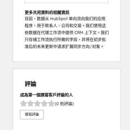
更多共用資料的相關資訊
目前，数据从 HubSpot 单向流向我们的应用
程序，用于联系人、公司和交易。我们使用这
些数据在代理工作流中提供 CRM 上下文。我们
只存储工作流执行所需的字段，并将在初步批
准后的未来更新中请求扩展同步方向/对象。
評論
成為第一個撰寫客戶評論的人
(0 則評論)
撰寫評論