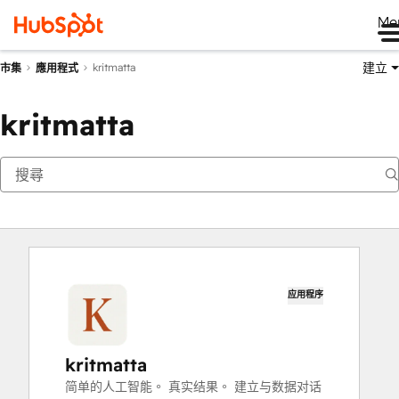
Me
建立
kritmatta
市集
應用程式
kritmatta
应用程序
kritmatta
简单的人工智能。 真实结果。 建立与数据对话