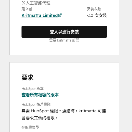
的人工智能代理
建立者
安裝次數
Kritmatta Limited
<10 次安裝
登入以進行安裝
需要 kritmatta 訂閱
要求
HubSpot 版本
查看所有相容的版本
HubSpot 帳戶權限
無需 HubSpot 權限。連結時，kritmatta 可能
會要求其他的權限。
存取權類型