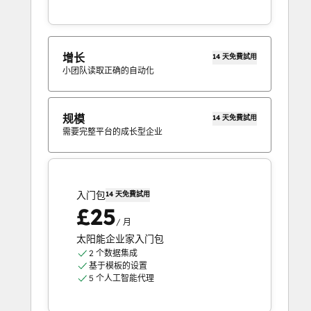
增长
14 天免費試用
小团队读取正确的自动化
规模
14 天免費試用
需要完整平台的成长型企业
入门包
14 天免費試用
£25
/ 月
太阳能企业家入门包
2 个数据集成
基于模板的设置
5 个人工智能代理