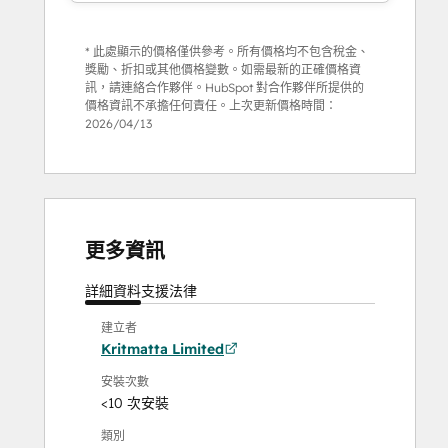
* 此處顯示的價格僅供參考。所有價格均不包含稅金、
獎勵、折扣或其他價格變數。如需最新的正確價格資
訊，請連絡合作夥伴。HubSpot 對合作夥伴所提供的
價格資訊不承擔任何責任。上次更新價格時間：
2026/04/13
更多資訊
詳細資料
支援
法律
建立者
Kritmatta Limited
安裝次數
<10 次安裝
類別