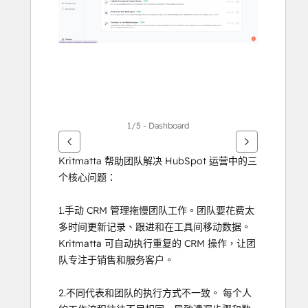
他
項
目
1/5 - Dashboard
Kritmatta 帮助团队解决 HubSpot 运营中的三
个核心问题：
1.手动 CRM 管理拖慢团队工作。团队要花费太
多时间更新记录、跟进和在工具间移动数据。
Kritmatta 可自动执行重复的 CRM 操作，让团
队专注于销售和服务客户。
2.不同代表和团队的执行方式不一致。 每个人