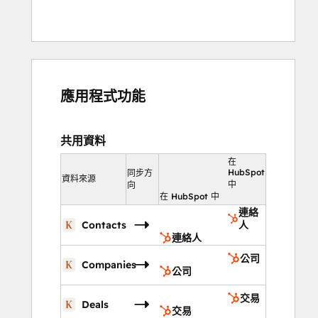
應用程式功能
共用資料
在
HubSpot
同步方
資料來源
中
向
在 HubSpot 中
連絡
Contacts
人
連絡人
公司
Companies
公司
交易
Deals
交易