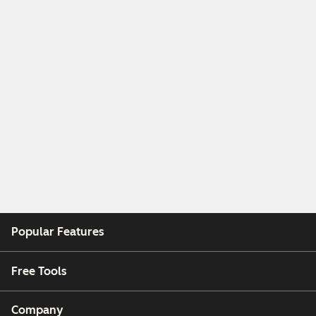
Popular Features
Free Tools
Company