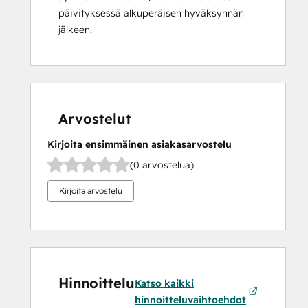
päivityksessä alkuperäisen hyväksynnän
jälkeen.
Arvostelut
Kirjoita ensimmäinen asiakasarvostelu
(0 arvostelua)
Kirjoita arvostelu
Hinnoittelu
Katso kaikki
hinnoitteluvaihtoehdot