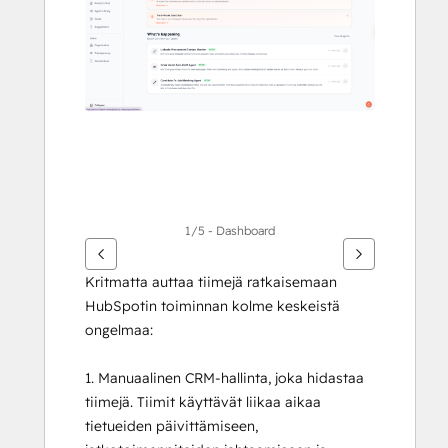
1/5 - Dashboard
Kritmatta auttaa tiimejä ratkaisemaan 
HubSpotin toiminnan kolme keskeistä 
ongelmaa:
1. Manuaalinen CRM-hallinta, joka hidastaa 
tiimejä. Tiimit käyttävät liikaa aikaa 
tietueiden päivittämiseen, 