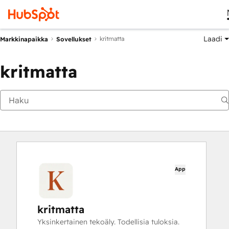
Laadi
kritmatta
Markkinapaikka
Sovellukset
kritmatta
App
kritmatta
Yksinkertainen tekoäly. Todellisia tuloksia.