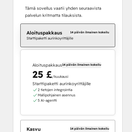
Tämä sovellus vaatii yhden seuraavista
palvelun kritmatta tilauksista.
Aloituspakkaus
14 päivän ilmainen kokeilu
Starttipaketti aurinkoyrittäjille
Aloituspakkaus
14 päivän ilmainen kokeilu
25 £
/kuukausi
Starttipaketti aurinkoyrittäjille
2 tietojen integrointia
Mallipohjainen asennus
5 AI-agentti
Kasvu
14 päivän ilmainen kokeilu