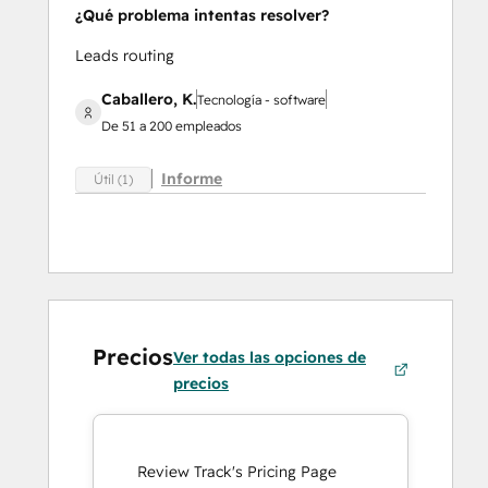
¿Qué problema intentas resolver?
Leads routing
Caballero, K.
Tecnología - software
De 51 a 200 empleados
Informe
Útil (1)
Precios
Ver todas las opciones de
precios
Review Track's Pricing Page