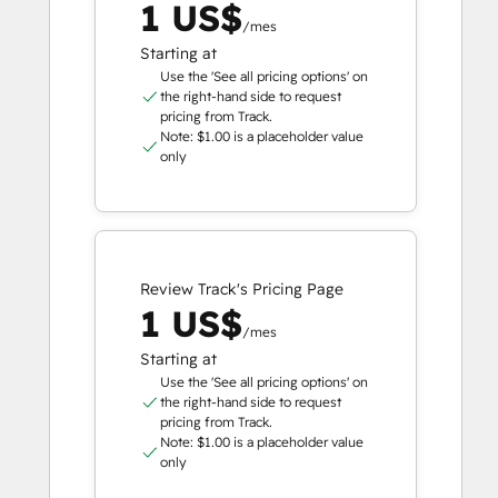
1 US$
/mes
Starting at
Use the 'See all pricing options' on
the right-hand side to request
pricing from Track.
Note: $1.00 is a placeholder value
only
Review Track's Pricing Page
1 US$
/mes
Starting at
Use the 'See all pricing options' on
the right-hand side to request
pricing from Track.
Note: $1.00 is a placeholder value
only