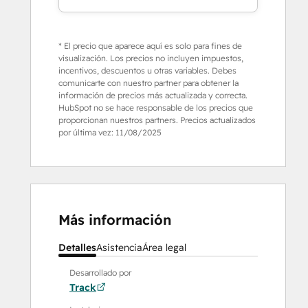
* El precio que aparece aquí es solo para fines de
visualización. Los precios no incluyen impuestos,
incentivos, descuentos u otras variables. Debes
comunicarte con nuestro partner para obtener la
información de precios más actualizada y correcta.
HubSpot no se hace responsable de los precios que
proporcionan nuestros partners. Precios actualizados
por última vez:
11/08/2025
Más información
Detalles
Asistencia
Área legal
Desarrollado por
Track