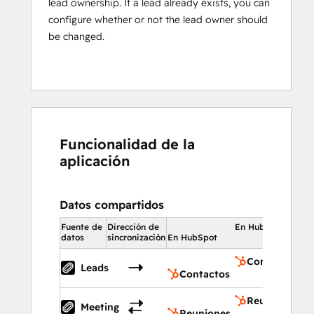
lead ownership. If a lead already exists, you can
configure whether or not the lead owner should
be changed.
Funcionalidad de la
aplicación
Datos compartidos
Fuente de
Dirección de
En HubSpot
datos
sincronización
En HubSpot
Contactos
Leads
Contactos
Reuniones
Meeting
Reuniones