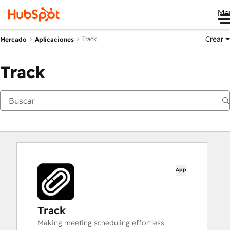
Me
Crear
Track
Mercado
Aplicaciones
Track
App
Track
Making meeting scheduling effortless