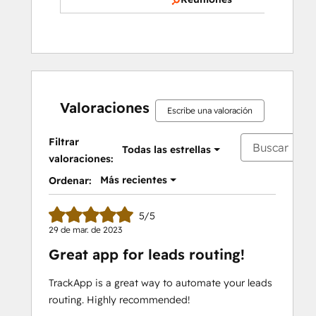
Valoraciones
Escribe una valoración
Filtrar
Todas las estrellas
valoraciones:
Más recientes
Ordenar:
5/5
29 de mar. de 2023
Great app for leads routing!
TrackApp is a great way to automate your leads
routing. Highly recommended!