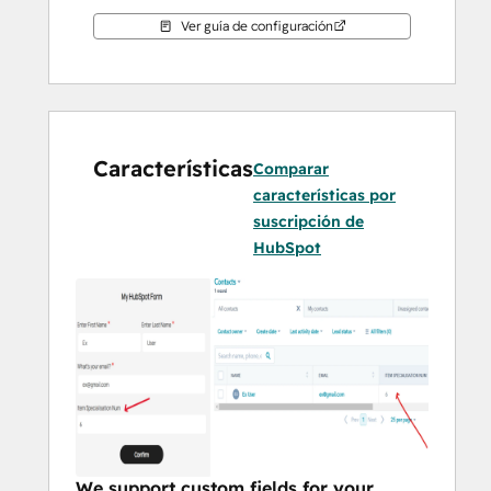
Ver guía de configuración
Características
Comparar
características por
suscripción de
HubSpot
We support custom fields for your