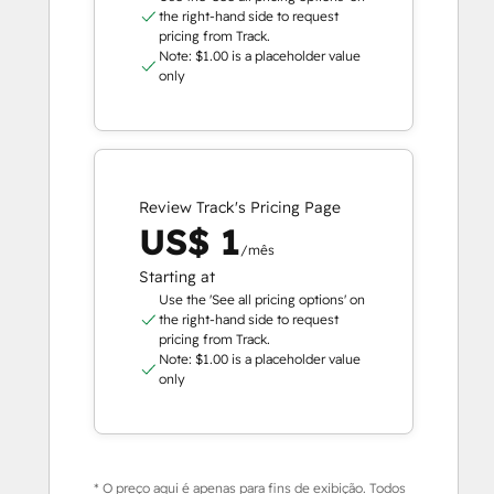
the right-hand side to request
pricing from Track.
Note: $1.00 is a placeholder value
only
Review Track's Pricing Page
US$ 1
/mês
Starting at
Use the 'See all pricing options' on
the right-hand side to request
pricing from Track.
Note: $1.00 is a placeholder value
only
* O preço aqui é apenas para fins de exibição. Todos