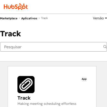
Versão
Track
Marketplace
Aplicativos
Track
App
Track
Making meeting scheduling effortless