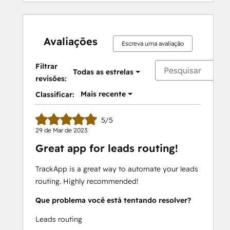
Avaliações
Escreva uma avaliação
Filtrar
Todas as estrelas
revisões:
Mais recente
Classificar:
5/5
29 de Mar de 2023
Great app for leads routing!
TrackApp is a great way to automate your leads
routing. Highly recommended!
Que problema você está tentando resolver?
Leads routing