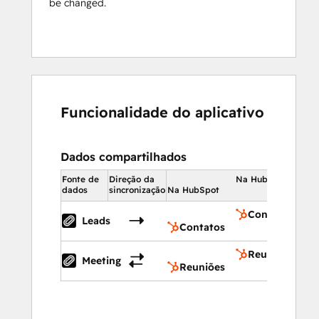
be changed.
Funcionalidade do aplicativo
Dados compartilhados
Fonte de
Direção da
Na HubSpot
dados
sincronização
Na HubSpot
Contatos
Leads
Contatos
Reuniões
Meeting
Reuniões