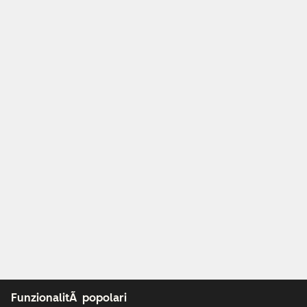
FunzionalitÃ popolari