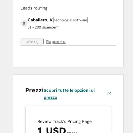
Leads routing
Caballero, K.
Tecnologia: software
51 - 200 dipendenti
Rapporto
Utile (1)
Prezzi
Scopri tutte le opzioni di
prezzo
Review Track's Pricing Page
1 USD
/mese