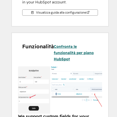
in your HubSpot account. 
Visualizza guida alla configurazione
Funzionalità
Confronta le
funzionalità per piano
HubSpot
We support custom fields for your