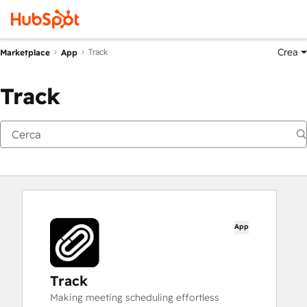
Crea
Track
Marketplace
App
Track
App
Track
Making meeting scheduling effortless