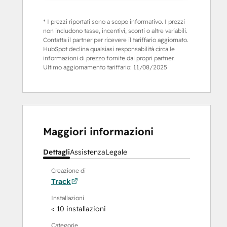
* I prezzi riportati sono a scopo informativo. I prezzi
non includono tasse, incentivi, sconti o altre variabili.
Contatta il partner per ricevere il tariffario aggiornato.
HubSpot declina qualsiasi responsabilità circa le
informazioni di prezzo fornite dai propri partner.
Ultimo aggiornamento tariffario:
11/08/2025
Maggiori informazioni
Dettagli
Assistenza
Legale
Creazione di
Track
Installazioni
< 10 installazioni
Categorie