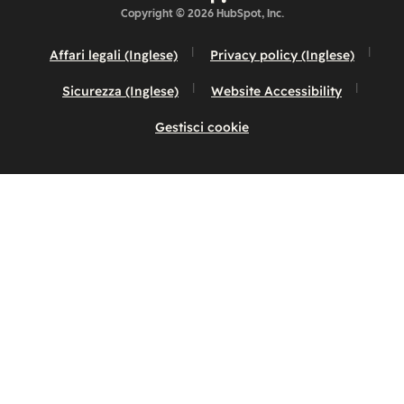
Copyright © 2026 HubSpot, Inc.
Affari legali (Inglese)
Privacy policy (Inglese)
Sicurezza (Inglese)
Website Accessibility
Gestisci cookie