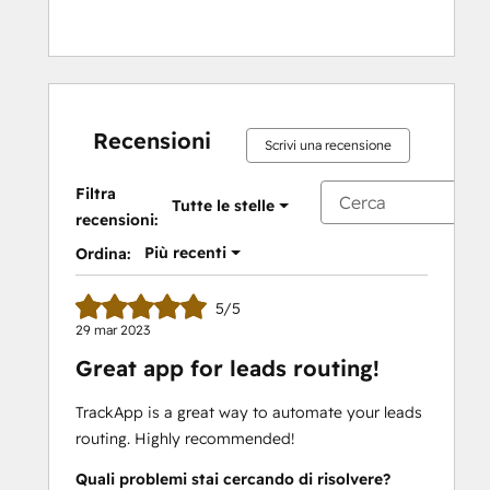
Recensioni
Scrivi una recensione
Filtra
Tutte le stelle
recensioni:
Più recenti
Ordina:
5/5
29 mar 2023
Great app for leads routing!
TrackApp is a great way to automate your leads
routing. Highly recommended!
Quali problemi stai cercando di risolvere?