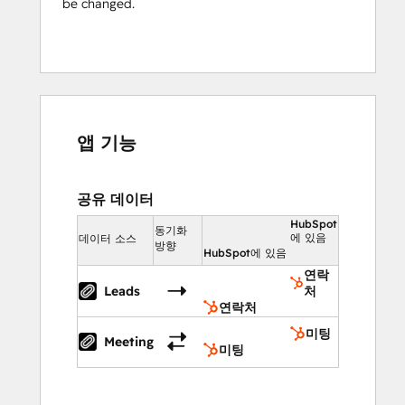
be changed.
앱 기능
공유 데이터
HubSpot
동기화
에 있음
데이터 소스
방향
HubSpot에 있음
연락
Leads
처
연락처
미팅
Meeting
미팅