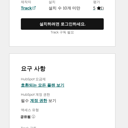
제작자
설치
평가
Track
설치 수 10개 미만
5
(
1
)
설치하려면 로그인하세요.
Track 구독 필요
요구 사항
HubSpot 요금제
호환되는 모든 플랜 보기
HubSpot 계정 권한
필수
계정 권한
보기
액세스 유형
공유됨