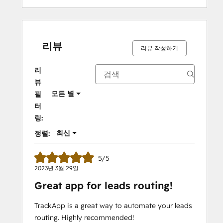
리뷰
리뷰 작성하기
리
뷰
모든 별
필
터
링:
최신
정렬:
5/5
2023년 3월 29일
Great app for leads routing!
TrackApp is a great way to automate your leads
routing. Highly recommended!