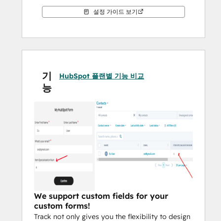
설정 가이드 보기
기
HubSpot 플랜별 기능 비교
능
We support custom fields for your
custom forms!
Track not only gives you the flexibility to design