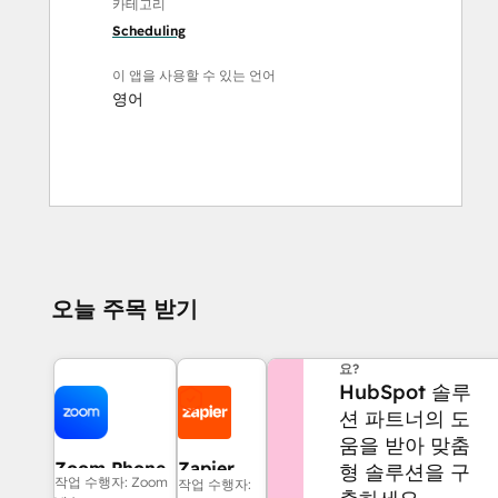
카테고리
Scheduling
이 앱을 사용할 수 있는 언어
영어
오늘 주목 받기
도움이 더 필요하신가
요?
HubSpot 솔루
션 파트너의 도
움을 받아 맞춤
Zoom Phone
Zapier
형 솔루션을 구
작업 수행자: Zoom
작업 수행자:
for HubSpot