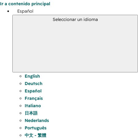
Ir a contenido principal
Español
Seleccionar un idioma
English
Deutsch
Español
Français
Italiano
日本語
Nederlands
Português
中文 - 繁體