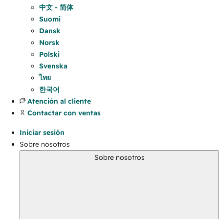
中文 - 简体
Suomi
Dansk
Norsk
Polski
Svenska
ไทย
한국어
Atención al cliente
Contactar con ventas
Iniciar sesión
Sobre nosotros
Sobre nosotros