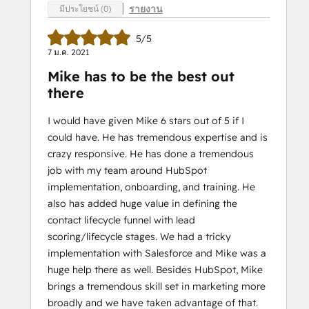
รายงาน
มีประโยชน์ (0)
5/5
7 ม.ค. 2021
Mike has to be the best out
there
I would have given Mike 6 stars out of 5 if I
could have. He has tremendous expertise and is
crazy responsive. He has done a tremendous
job with my team around HubSpot
implementation, onboarding, and training. He
also has added huge value in defining the
contact lifecycle funnel with lead
scoring/lifecycle stages. We had a tricky
implementation with Salesforce and Mike was a
huge help there as well. Besides HubSpot, Mike
brings a tremendous skill set in marketing more
broadly and we have taken advantage of that.