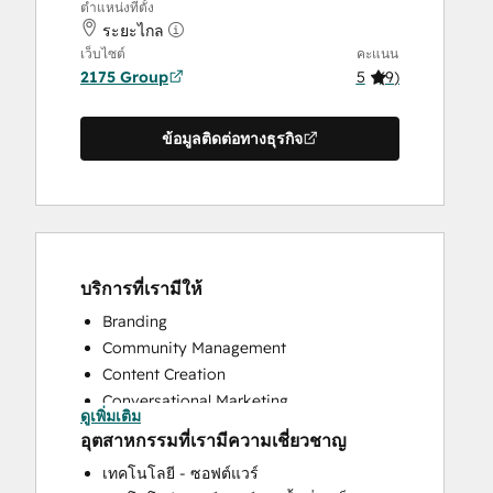
ตำแหน่งที่ตั้ง
ระยะไกล
เว็บไซต์
คะแนน
2175 Group
5
(
9
)
ข้อมูลติดต่อทางธุรกิจ
บริการที่เรามีให้
Branding
Community Management
Content Creation
Conversational Marketing
ดูเพิ่มเติม
CRM Implementation
อุตสาหกรรมที่เรามีความเชี่ยวชาญ
CRM Migration
เทคโนโลยี - ซอฟต์แวร์
Custom API Integrations