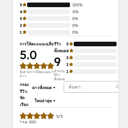
5
100%
4
0%
3
0%
2
0%
1
0%
การให้คะแนนเฉลี่ย
รีวิว
5
100
5.0
ทั้งหมด
4
0%
9
3
0%
2
0%
จำนวน
1
0%
อิงตามการให้คะแนน 9
รีวิว
ดาว
ทั้งหมด
กรอง
ดาวทั้งหมด
รีวิว:
จัด
ใหม่ล่าสุด
เรียง:
5/5
7 ก.ย. 2021