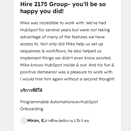
Hire 2175 Group- you'll be so
happy you did!
Mike was incredible to work with. We've had
HubSpot for several years but were not taking
advantage of many of the features we have
access to. Not only did Mike help us set up
sequences & workflows, he also helped us
implement things we didn't even know existed.
Mike knows HubSpot inside & out. And his fun &
positive demeanor was a pleasure to work with.
I would hire him again without a second thought!
บริการที่มีให้
Programmable AutomationและHubSpot
Onboarding
Miron, E.
การศึกษา
พนักงาน 2 ถึง 5 คน