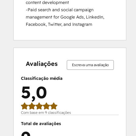
content development

-Paid search and social campaign 
management for Google Ads, LinkedIn, 
Facebook, Twitter, and Instagram
0%
0%
0%
0%
100%
0%
0%
0%
0%
100%
concluído
concluído
concluído
concluído
concluído
concluído
concluído
concluído
concluído
concluído
Avaliações
Escreva uma avaliação
Classificação média
5,0
Com base em 9 classificações
Total de avaliações