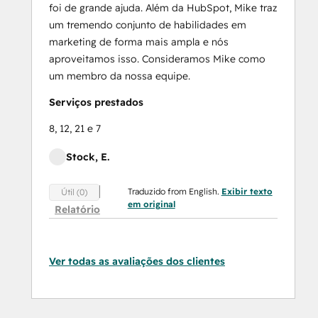
foi de grande ajuda. Além da HubSpot, Mike traz
um tremendo conjunto de habilidades em
marketing de forma mais ampla e nós
aproveitamos isso. Consideramos Mike como
um membro da nossa equipe.
Serviços prestados
8, 12, 21 e 7
Stock, E.
Traduzido from English.
Exibir texto
Útil (0)
em original
Relatório
Ver todas as avaliações dos clientes